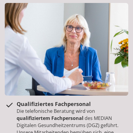
Qualifiziertes Fachpersonal
Die telefonische Beratung wird von
qualifiziertem Fachpersonal
des MEDIAN
Digitalen Gesundheitzentrums (DGZ) geführt.
Unsere Mitarbeitenden bemühen sich, eine