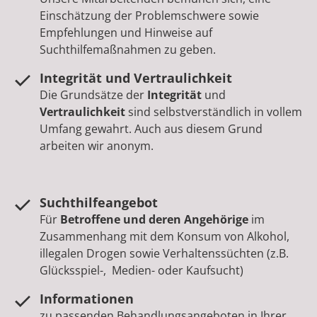
Einschätzung der Problemschwere sowie
Empfehlungen und Hinweise auf
Suchthilfemaßnahmen zu geben.
Integrität und Vertraulichkeit
Die Grundsätze der
Integrität
und
Vertraulichkeit
sind selbstverständlich in vollem
Umfang gewahrt. Auch aus diesem Grund
arbeiten wir anonym.
Suchthilfeangebot
Für
Betroffene und deren Angehörige
im
Zusammenhang mit dem Konsum von Alkohol,
illegalen Drogen sowie Verhaltenssüchten (z.B.
Glücksspiel-, Medien- oder Kaufsucht)
Informationen
zu passenden Behandlungsangeboten in Ihrer