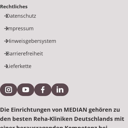
Rechtliches
Datenschutz
Impressum
Hinweisgebersystem
Barrierefreiheit
Lieferkette
Externe Verlinkung zu Instagram
Externe Verlinkung zu YouTube
Externe Verlinkung zu Facebook
Externe Verlinkung zu Link
Die Einrichtungen von MEDIAN gehören zu
den besten Reha-Kliniken Deutschlands mit
einer herausragenden Kompetenz bei