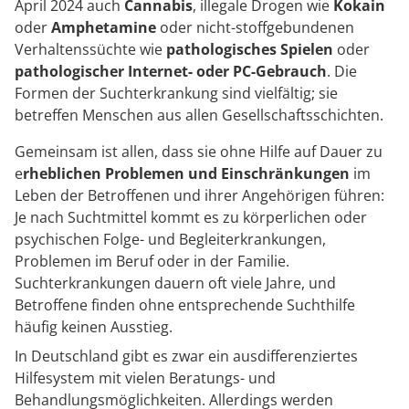
April 2024 auch
Cannabis
, illegale Drogen wie
Kokain
oder
Amphetamine
oder nicht-stoffgebundenen
Verhaltenssüchte wie
pathologisches Spielen
oder
pathologischer Internet- oder PC-Gebrauch
. Die
Formen der Suchterkrankung sind vielfältig; sie
betreffen Menschen aus allen Gesellschaftsschichten.
Gemeinsam ist allen, dass sie ohne Hilfe auf Dauer zu
e
rheblichen Problemen und Einschränkungen
im
Leben der Betroffenen und ihrer Angehörigen führen:
Je nach Suchtmittel kommt es zu körperlichen oder
psychischen Folge- und Begleiterkrankungen,
Problemen im Beruf oder in der Familie.
Suchterkrankungen dauern oft viele Jahre, und
Betroffene finden ohne entsprechende Suchthilfe
häufig keinen Ausstieg.
In Deutschland gibt es zwar ein ausdifferenziertes
Hilfesystem mit vielen Beratungs- und
Behandlungsmöglichkeiten. Allerdings werden