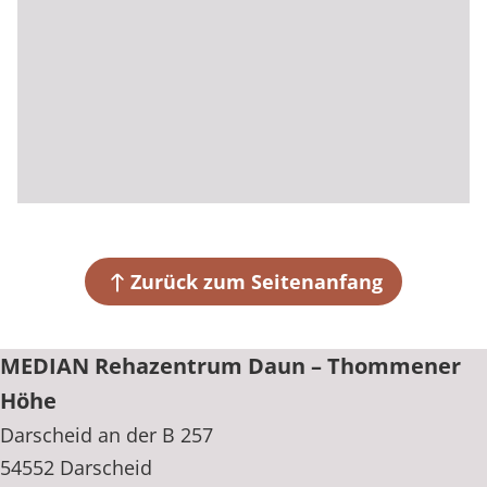
Zurück zum Seitenanfang
MEDIAN Rehazentrum Daun – Thommener
Höhe
Darscheid an der B 257
54552 Darscheid