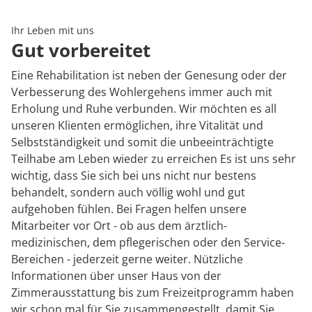
Rheumatologie
Karriere
Ihr Leben mit uns
Gut vorbereitet
Eine Rehabilitation ist neben der Genesung oder der
Verbesserung des Wohlergehens immer auch mit
Erholung und Ruhe verbunden. Wir möchten es all
unseren Klienten ermöglichen, ihre Vitalität und
Selbstständigkeit und somit die unbeeinträchtigte
Teilhabe am Leben wieder zu erreichen Es ist uns sehr
wichtig, dass Sie sich bei uns nicht nur bestens
behandelt, sondern auch völlig wohl und gut
aufgehoben fühlen. Bei Fragen helfen unsere
Mitarbeiter vor Ort - ob aus dem ärztlich-
medizinischen, dem pflegerischen oder den Service-
Bereichen - jederzeit gerne weiter. Nützliche
Informationen über unser Haus von der
Zimmerausstattung bis zum Freizeitprogramm haben
wir schon mal für Sie zusammengestellt, damit Sie