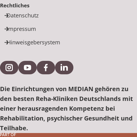
Rechtliches
Datenschutz
Impressum
Hinweisgebersystem
Externe Verlinkung zu Instagram
Externe Verlinkung zu YouTube
Externe Verlinkung zu Facebook
Externe Verlinkung zu Link
Die Einrichtungen von MEDIAN gehören zu
den besten Reha-Kliniken Deutschlands mit
einer herausragenden Kompetenz bei
Rehabilitation, psychischer Gesundheit und
Teilhabe.