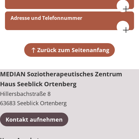
09:00-16:00
Adresse und Telefonnummer
MEDIAN Soziotherapeutisches Zentrum Haus
Seeblick Ortenberg
Hillersbachstraße 8
Zurück zum Seitenanfang
63683 Seeblick Ortenberg
+49 6046 9585-111
MEDIAN Soziotherapeutisches Zentrum
Haus Seeblick Ortenberg
Hillersbachstraße 8
63683 Seeblick Ortenberg
Kontakt aufnehmen