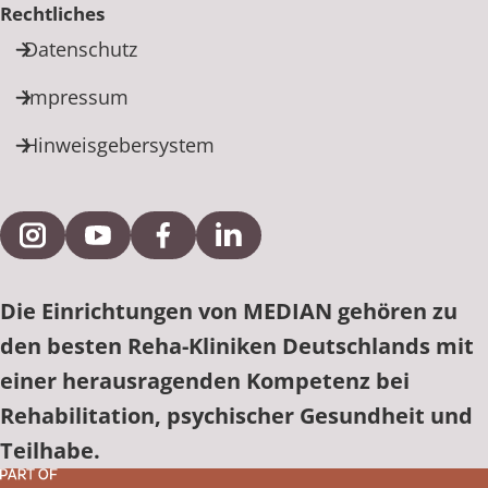
Rechtliches
Datenschutz
Impressum
Hinweisgebersystem
Externe Verlinkung zu Instagram
Externe Verlinkung zu YouTube
Externe Verlinkung zu Facebook
Externe Verlinkung zu Link
Die Einrichtungen von MEDIAN gehören zu
den besten Reha-Kliniken Deutschlands mit
einer herausragenden Kompetenz bei
Rehabilitation, psychischer Gesundheit und
Teilhabe.