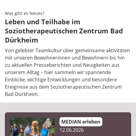
Rheumatologie
Karriere
Was gibt es Neues?
Leben und Teilhabe im
Soziotherapeutischen Zentrum Bad
Dürkheim
Von gelebter Teamkultur über gemeinsame aktivitäten
mit unseren Bewohnerinnen und Bewohnern bis hin
zu aktuellen Presseberichten und Neuigkeiten aus
unserem Alltag – hier sammeln wir spannende
Einblicke, wichtige Entwicklungen und besondere
Ereignisse aus dem Soziotherapeutischen Zentrum
Bad Dürkheim.
MEDIAN erleben
12.06.2026