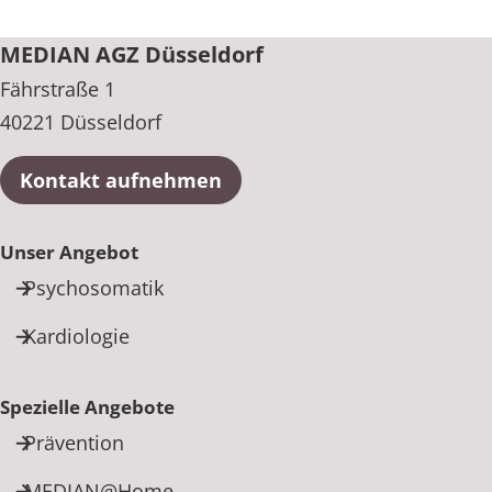
+49 211 93432-100
MEDIAN AGZ Düsseldorf
Fährstraße 1
40221 Düsseldorf
Kontakt aufnehmen
Unser Angebot
Psychosomatik
Kardiologie
Spezielle Angebote
Prävention
MEDIAN@Home