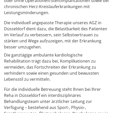
Rheumatologie
oder ohne Operationen/Stentimplantationen sowie bei
chronischen Herz-Kreislauferkrankungen mit
Karriere
Leistungsminderungen.
Die individuell angepasste Therapie unseres AGZ in
Düsseldorf dient dazu, die Belastbarkeit des Patienten
im Verlauf zu verbessern, sein Selbstvertrauen zu
stärken und Wege aufzuzeigen, mit der Erkrankung
besser umzugehen.
Die ganztägige ambulante kardiologische
Rehabilitation trägt dazu bei, Komplikationen zu
vermeiden, das Fortschreiten der Erkrankung zu
verhindern sowie einen gesunden und bewussten
Lebensstil zu vermitteln.
Für die individuelle Betreuung steht Ihnen bei Ihrer
Reha in Düsseldorf ein interdisziplinäres
Behandlungsteam unter ärztlicher Leitung zur
Verfügung – bestehend aus Sport-, Physio-,