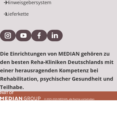
Hinweisgebersystem
Lieferkette
Externe Verlinkung zu Instagram
Externe Verlinkung zu YouTube
Externe Verlinkung zu Facebook
Externe Verlinkung zu Link
Die Einrichtungen von MEDIAN gehören zu
den besten Reha-Kliniken Deutschlands mit
einer herausragenden Kompetenz bei
Rehabilitation, psychischer Gesundheit und
Teilhabe.
© 2025-2026 MEDIAN, alle Rechte vorbehalten