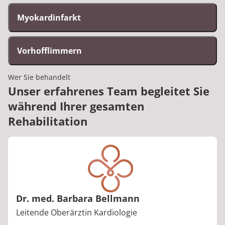
Myokardinfarkt
Vorhofflimmern
Wer Sie behandelt
Unser erfahrenes Team begleitet Sie
während Ihrer gesamten
Rehabilitation
Dr. med. Barbara Bellmann
Berufstitel:
Leitende Oberärztin Kardiologie