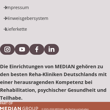
Impressum
Hinweisgebersystem
Lieferkette
Externe Verlinkung zu Instagram
Externe Verlinkung zu YouTube
Externe Verlinkung zu Facebook
Externe Verlinkung zu Link
Die Einrichtungen von MEDIAN gehören zu
den besten Reha-Kliniken Deutschlands mit
einer herausragenden Kompetenz bei
Rehabilitation, psychischer Gesundheit und
Teilhabe.
© 2025-2026 MEDIAN, alle Rechte vorbehalten