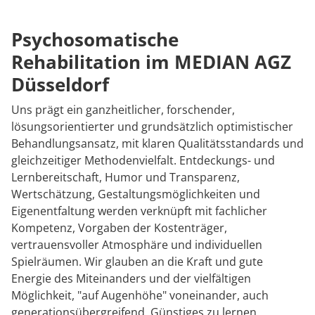
Rheumatologie
Karriere
Psychosomatische
Rehabilitation im MEDIAN AGZ
Düsseldorf
Uns prägt ein ganzheitlicher, forschender,
lösungsorientierter und grundsätzlich optimistischer
Behandlungsansatz, mit klaren Qualitätsstandards und
gleichzeitiger Methodenvielfalt. Entdeckungs- und
Lernbereitschaft, Humor und Transparenz,
Wertschätzung, Gestaltungsmöglichkeiten und
Eigenentfaltung werden verknüpft mit fachlicher
Kompetenz, Vorgaben der Kostenträger,
vertrauensvoller Atmosphäre und individuellen
Spielräumen. Wir glauben an die Kraft und gute
Energie des Miteinanders und der vielfältigen
Möglichkeit, "auf Augenhöhe" voneinander, auch
generationsübergreifend, Günstiges zu lernen.