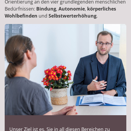
Orientierung an den vier grundlegenden menschlichen
Bedürfnissen:
Bindung
,
Autonomie
,
körperliches
Wohlbefinden
und
Selbstwerterhöhung
.
Unser Ziel ist es, Sie in all diesen Bereichen zu