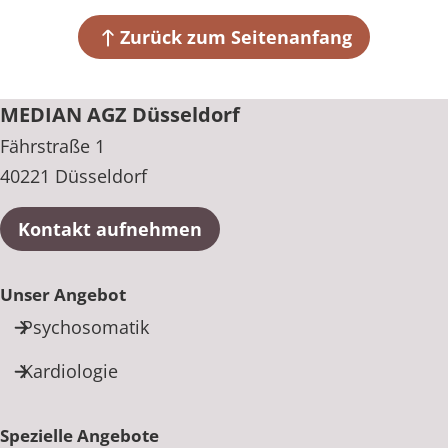
Fährstraße 1
40221 Düsseldorf
Zurück zum Seitenanfang
+49 211 93432-100
MEDIAN AGZ Düsseldorf
Fährstraße 1
40221 Düsseldorf
Kontakt aufnehmen
Unser Angebot
Psychosomatik
Kardiologie
Spezielle Angebote