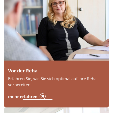
Vor der Reha
Erfahren Sie, wie Sie sich optimal auf Ihre Reha
vorbereiten.
mehr erfahren