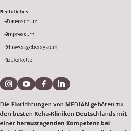
Rechtliches
Datenschutz
Impressum
Hinweisgebersystem
Lieferkette
Externe Verlinkung zu Instagram
Externe Verlinkung zu YouTube
Externe Verlinkung zu Facebook
Externe Verlinkung zu Link
Die Einrichtungen von MEDIAN gehören zu
den besten Reha-Kliniken Deutschlands mit
einer herausragenden Kompetenz bei