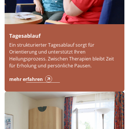
Tagesablauf
Ein strukturierter Tagesablauf sorgt für
Orientierung und unterstützt Ihren
Heilungsprozess. Zwischen Therapien bleibt Zeit
für Erholung und persönliche Pausen.
mehr erfahren