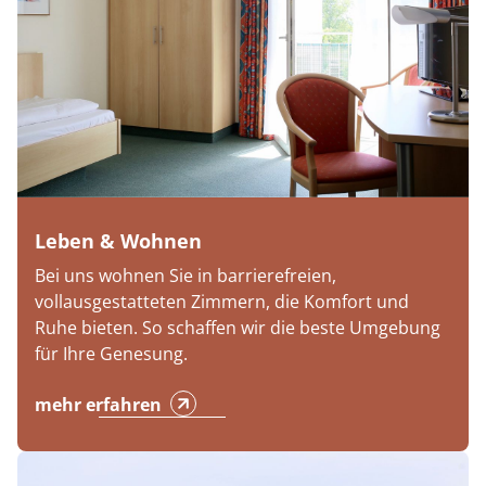
Leben & Wohnen
Bei uns wohnen Sie in barrierefreien,
vollausgestatteten Zimmern, die Komfort und
Ruhe bieten. So schaffen wir die beste Umgebung
für Ihre Genesung.
mehr erfahren