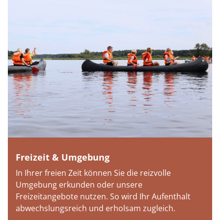
Freizeit & Umgebung
In Ihrer freien Zeit können Sie die reizvolle
Umgebung erkunden oder unsere
Freizeitangebote nutzen. So wird Ihr Aufenthalt
abwechslungsreich und erholsam zugleich.