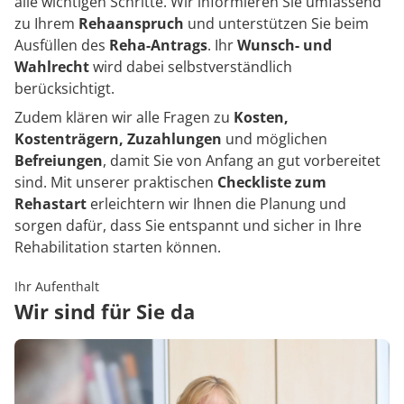
alle wichtigen Schritte. Wir informieren Sie umfassend
zu Ihrem
Rehaanspruch
und unterstützen Sie beim
Ausfüllen des
Reha-Antrags
. Ihr
Wunsch- und
Wahlrecht
wird dabei selbstverständlich
berücksichtigt.
Zudem klären wir alle Fragen zu
Kosten,
Kostenträgern, Zuzahlungen
und möglichen
Befreiungen
, damit Sie von Anfang an gut vorbereitet
sind. Mit unserer praktischen
Checkliste zum
Rehastart
erleichtern wir Ihnen die Planung und
sorgen dafür, dass Sie entspannt und sicher in Ihre
Rehabilitation starten können.
Ihr Aufenthalt
Wir sind für Sie da