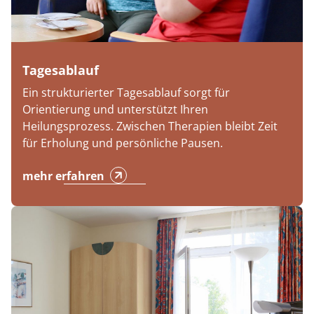
Tagesablauf
Ein strukturierter Tagesablauf sorgt für
Orientierung und unterstützt Ihren
Heilungsprozess. Zwischen Therapien bleibt Zeit
für Erholung und persönliche Pausen.
mehr erfahren