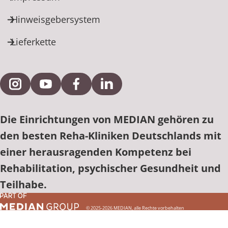
Hinweisgebersystem
Lieferkette
Externe Verlinkung zu Instagram
Externe Verlinkung zu YouTube
Externe Verlinkung zu Facebook
Externe Verlinkung zu Link
Die Einrichtungen von MEDIAN gehören zu
den besten Reha-Kliniken Deutschlands mit
einer herausragenden Kompetenz bei
Rehabilitation, psychischer Gesundheit und
Teilhabe.
© 2025-2026 MEDIAN, alle Rechte vorbehalten