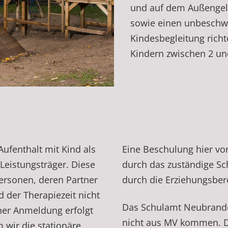
und auf dem Außengel
sowie einen unbeschwe
Kindesbegleitung richt
Kindern zwischen 2 un
ufenthalt mit Kind als
Eine Beschulung hier vor
Leistungsträger. Diese
durch das zuständige S
Personen, deren Partner
durch die Erziehungsber
 der Therapiezeit nicht
Das Schulamt Neubranden
ner Anmeldung erfolgt
nicht aus MV kommen. D
 wir die stationäre