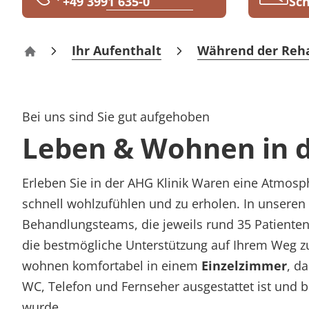
+49 3991 635-0
Sch
Rheumatologie
Karriere
Ihr Aufenthalt
Während der Reh
AHG Klinik Waren
Bei uns sind Sie gut aufgehoben
Leben & Wohnen in 
Erleben Sie in der AHG Klinik Waren eine Atmosphä
schnell wohlzufühlen und zu erholen. In unseren
Behandlungsteams, die jeweils rund 35 Patienten
die bestmögliche Unterstützung auf Ihrem Weg z
wohnen komfortabel in einem
Einzelzimmer
, d
WC, Telefon und Fernseher ausgestattet ist und ba
wurde.