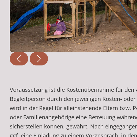
Voraussetzung ist die Kostenübernahme für den A
Begleitperson durch den jeweiligen Kosten- oder 
wird in der Regel für alleinstehende Eltern bzw. 
oder Familienangehörige eine Betreuung während
sicherstellen können, gewährt. Nach eingegange
ggf. eine Einladung zu einem Vorgespräch, in dem