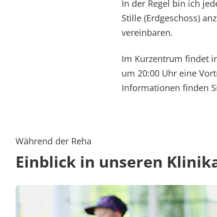
In der Regel bin ich je
Stille (Erdgeschoss) a
vereinbaren.
Im Kurzentrum findet i
um 20:00 Uhr eine Vortr
Informationen finden S
Während der Reha
Einblick in unseren Klinik