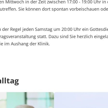
den Mittwoch in der Zeit zwischen 17:00 - 19:00 Uhr in
nzutreffen. Sie können dort spontan vorbeischauen od
n der Regel jeden Samstag um 20:00 Uhr ein Gottesd
agsveranstaltung statt. Dazu sind Sie herzlich eingel
ie im Aushang der Klinik.
alltag