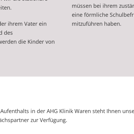
müssen bei ihrem zustä
iten.
eine förmliche Schulbef
er ihrem Vater ein
mitzuführen haben.
d des
werden die Kinder von
 Aufenthalts in der AHG Klinik Waren steht Ihnen unse
ächspartner zur Verfügung.