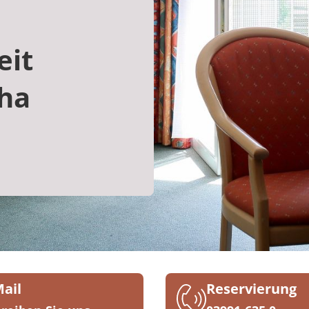
eit
ha
Mail
Reservierung