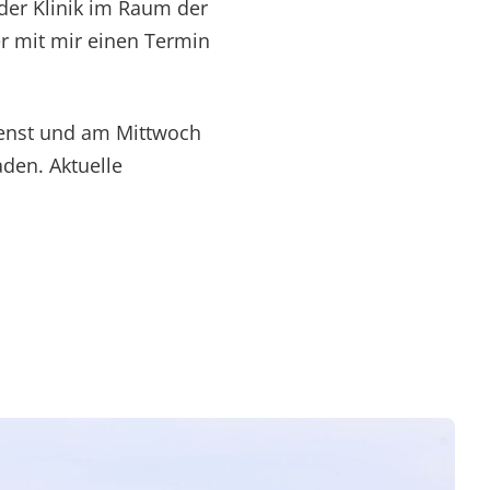
 der Klinik im Raum der
er mit mir einen Termin
ienst und am Mittwoch
aden. Aktuelle