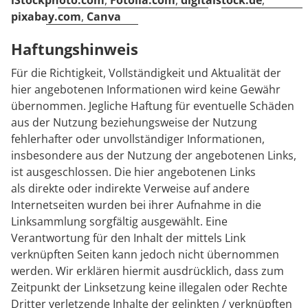
iStockphoto.com
,
Fotolia.com
,
digitalstock.de
,
pixabay.com
,
Canva
Haftungshinweis
Für die Richtigkeit, Vollständigkeit und Aktualität der
hier angebotenen Informationen wird keine Gewähr
übernommen. Jegliche Haftung für eventuelle Schäden
aus der Nutzung beziehungsweise der Nutzung
fehlerhafter oder unvollständiger Informationen,
insbesondere aus der Nutzung der angebotenen Links,
ist ausgeschlossen. Die hier angebotenen Links
als direkte oder indirekte Verweise auf andere
Internetseiten wurden bei ihrer Aufnahme in die
Linksammlung sorgfältig ausgewählt. Eine
Verantwortung für den Inhalt der mittels Link
verknüpften Seiten kann jedoch nicht übernommen
werden. Wir erklären hiermit ausdrücklich, dass zum
Zeitpunkt der Linksetzung keine illegalen oder Rechte
Dritter verletzende Inhalte der gelinkten / verknüpften