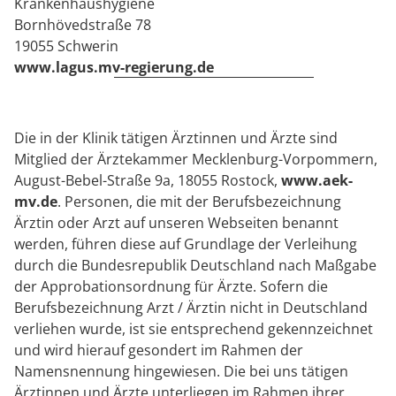
Krankenhaushygiene
Bornhövedstraße 78
19055 Schwerin
www.lagus.mv-regierung.de
Die in der Klinik tätigen Ärztinnen und Ärzte sind
Mitglied der Ärztekammer Mecklenburg-Vorpommern,
August-Bebel-Straße 9a, 18055 Rostock,
www.aek-
mv.de
. Personen, die mit der Berufsbezeichnung
Ärztin oder Arzt auf unseren Webseiten benannt
werden, führen diese auf Grundlage der Verleihung
durch die Bundesrepublik Deutschland nach Maßgabe
der Approbationsordnung für Ärzte. Sofern die
Berufsbezeichnung Arzt / Ärztin nicht in Deutschland
verliehen wurde, ist sie entsprechend gekennzeichnet
und wird hierauf gesondert im Rahmen der
Namensnennung hingewiesen. Die bei uns tätigen
Ärztinnen und Ärzte unterliegen im Rahmen ihrer