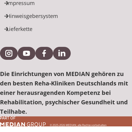
Impressum
Hinweisgebersystem
Lieferkette
Externe Verlinkung zu Instagram
Externe Verlinkung zu YouTube
Externe Verlinkung zu Facebook
Externe Verlinkung zu Link
Die Einrichtungen von MEDIAN gehören zu
den besten Reha-Kliniken Deutschlands mit
einer herausragenden Kompetenz bei
Rehabilitation, psychischer Gesundheit und
Teilhabe.
© 2025-2026 MEDIAN, alle Rechte vorbehalten