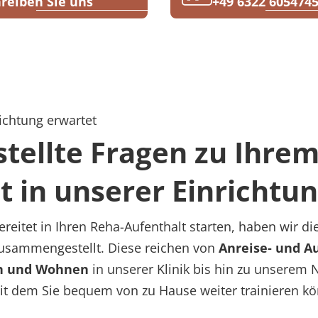
reiben Sie uns
+49 6322 605474
ichtung erwartet
stellte Fragen zu Ihre
t in unserer Einrichtu
reitet in Ihren Reha-Aufenthalt starten, haben wir di
zusammengestellt. Diese reichen von
Anreise- und 
n und
Wohnen
in unserer Klinik bis hin zu unsere
it dem Sie bequem von zu Hause weiter trainieren k