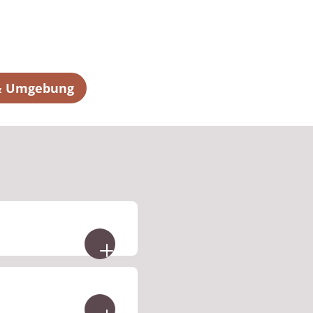
 & Umgebung
Unterlagen