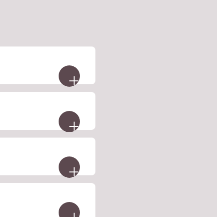
 Premium-
r haben