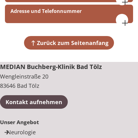
08:00-12:00, 13:00-18:00
Adresse und Telefonnummer
MEDIAN Buchberg-Klinik Bad Tölz
Wengleinstraße 20
83646 Bad Tölz
Zurück zum Seitenanfang
+49 8041 803-0
MEDIAN Buchberg-Klinik Bad Tölz
Wengleinstraße 20
83646 Bad Tölz
Kontakt aufnehmen
Unser Angebot
Neurologie