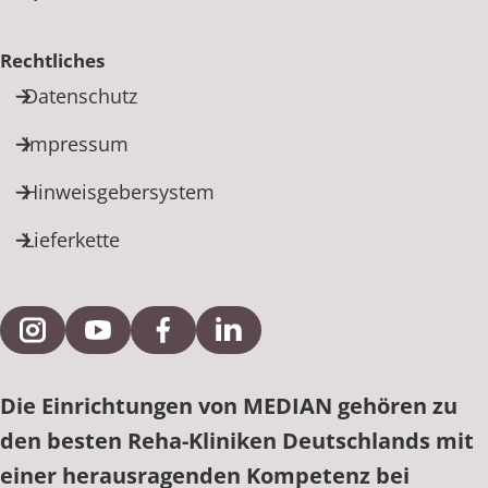
Rechtliches
Datenschutz
Impressum
Hinweisgebersystem
Lieferkette
Externe Verlinkung zu Instagram
Externe Verlinkung zu YouTube
Externe Verlinkung zu Facebook
Externe Verlinkung zu Link
Die Einrichtungen von MEDIAN gehören zu
den besten Reha-Kliniken Deutschlands mit
einer herausragenden Kompetenz bei