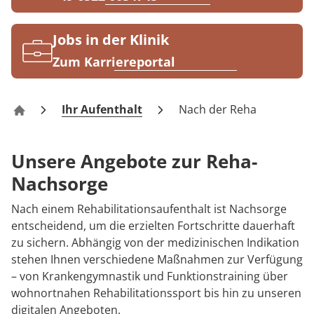
Rheumatologie
Karriere
Jobs in der Klinik
Zum Karriereportal
Ihr Aufenthalt
Nach der Reha
Buchberg-Klinik Bad Tölz
Unsere Angebote zur Reha-
Nachsorge
Nach einem Rehabilitationsaufenthalt ist Nachsorge
entscheidend, um die erzielten Fortschritte dauerhaft
zu sichern. Abhängig von der medizinischen Indikation
stehen Ihnen verschiedene Maßnahmen zur Verfügung
– von Krankengymnastik und Funktionstraining über
wohnortnahen Rehabilitationssport bis hin zu unseren
digitalen Angeboten.