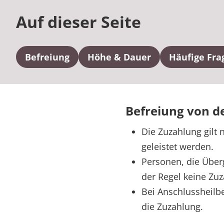
Auf dieser Seite
Befreiung
Höhe & Dauer
Häufige Fra
Befreiung von d
Die Zuzahlung gilt 
geleistet werden.
Personen, die Über
der Regel keine Zuz
Bei Anschlussheilb
die Zuzahlung.