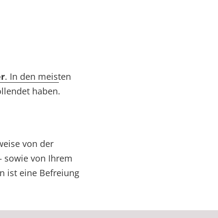
r
. In den meisten
vollendet haben.
weise von der
– sowie von Ihrem
ist eine Befreiung