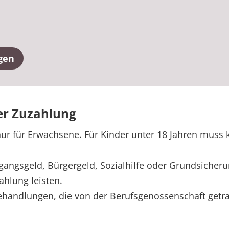
gen
er Zuzahlung
nur für Erwachsene. Für Kinder unter 18 Jahren muss
gangsgeld, Bürgergeld, Sozialhilfe oder Grundsicheru
ahlung leisten.
ehandlungen, die von der Berufsgenossenschaft getra