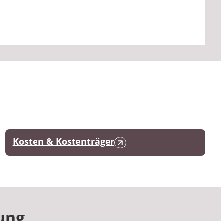
Kosten & Kostenträger
ung