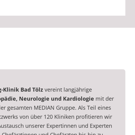
Klinik Bad Tölz
vereint langjährige
pädie, Neurologie und Kardiologie
mit der
er gesamten MEDIAN Gruppe. Als Teil eines
werks von über 120 Kliniken profitieren wir
Austausch unserer Expertinnen und Experten
 Chefärztinnen und Chefärzten bis hin zu