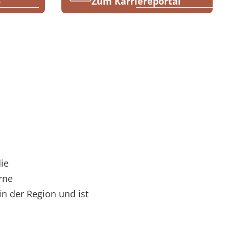
5
Zum Karriereportal
ie
rne
in der Region und ist