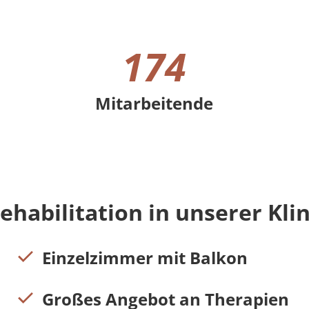
174
Mitarbeitende
174 Mitarbeitende
habilitation in unserer Klin
Einzelzimmer mit Balkon
Großes Angebot an Therapien