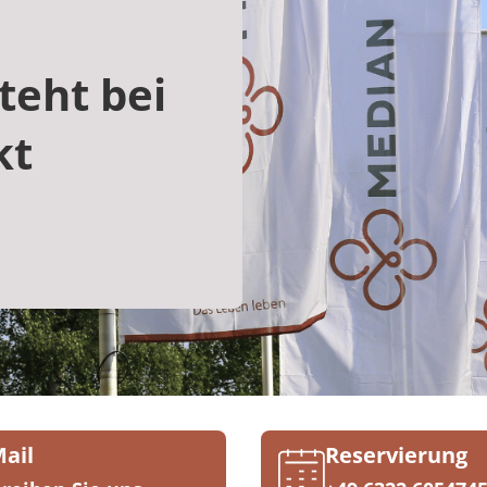
teht bei
kt
Mail
Reservierung