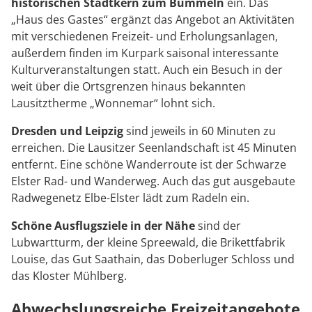
historischen Stadtkern zum Bummeln
ein. Das
„Haus des Gastes“ ergänzt das Angebot an Aktivitäten
mit verschiedenen Freizeit- und Erholungsanlagen,
außerdem finden im Kurpark saisonal interessante
Kulturveranstaltungen statt. Auch ein Besuch in der
weit über die Ortsgrenzen hinaus bekannten
Lausitztherme „Wonnemar“ lohnt sich.
Dresden und Leipzig
sind jeweils in 60 Minuten zu
erreichen. Die Lausitzer Seenlandschaft ist 45 Minuten
entfernt. Eine schöne Wanderroute ist der Schwarze
Elster Rad- und Wanderweg. Auch das gut ausgebaute
Radwegenetz Elbe-Elster lädt zum Radeln ein.
Schöne Ausflugsziele in der Nähe
sind der
Lubwartturm, der kleine Spreewald, die Brikettfabrik
Louise, das Gut Saathain, das Doberluger Schloss und
das Kloster Mühlberg.
Abwechslungsreiche Freizeitangebote