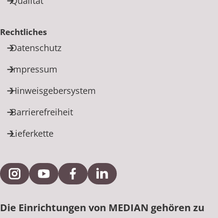
Qualität
Rechtliches
Datenschutz
Impressum
Hinweisgebersystem
Barrierefreiheit
Lieferkette
Externe Verlinkung zu Instagram
Externe Verlinkung zu YouTube
Externe Verlinkung zu Facebook
Externe Verlinkung zu Link
Die Einrichtungen von MEDIAN gehören zu