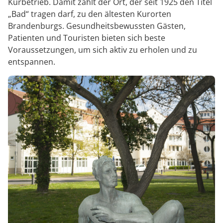
Kurbetrieb. Damit zählt der Ort, der seit 1925 den Titel
„Bad“ tragen darf, zu den ältesten Kurorten
Brandenburgs. Gesundheitsbewussten Gästen,
Patienten und Touristen bieten sich beste
Voraussetzungen, um sich aktiv zu erholen und zu
entspannen.