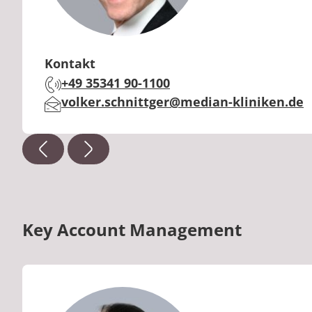
Kontakt
+49 35341 90-1100
Telefon:
volker.schnittger@median-kliniken.de
E-Mail:
Key Account Management