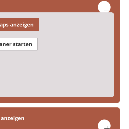
aps anzeigen
aner starten
 anzeigen