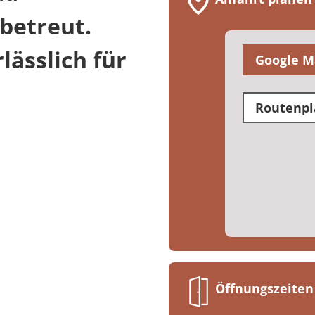
betreut.
ässlich für
Google M
Routenpl
Öffnungszeiten