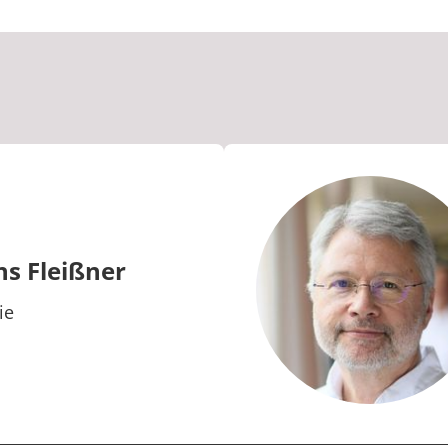
ns Fleißner
ie