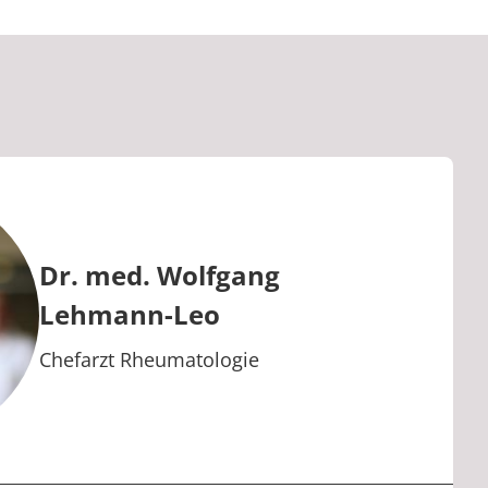
Dr. med. Wolfgang
Lehmann-Leo
Berufstitel:
Chefarzt Rheumatologie