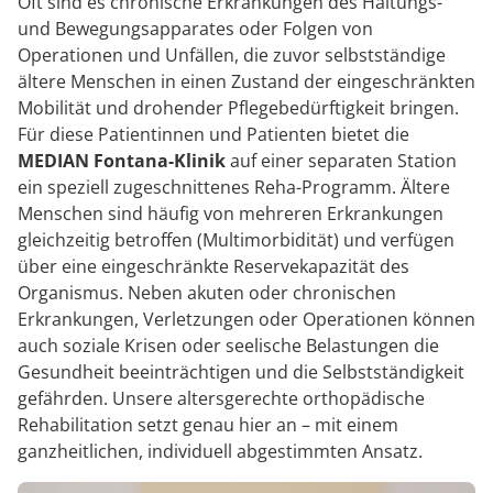
Oft sind es chronische Erkrankungen des Haltungs-
und Bewegungsapparates oder Folgen von
Operationen und Unfällen, die zuvor selbstständige
ältere Menschen in einen Zustand der eingeschränkten
Mobilität und drohender Pflegebedürftigkeit bringen.
Für diese Patientinnen und Patienten bietet die
MEDIAN Fontana-Klinik
auf einer separaten Station
ein speziell zugeschnittenes Reha-Programm. Ältere
Menschen sind häufig von mehreren Erkrankungen
gleichzeitig betroffen (Multimorbidität) und verfügen
über eine eingeschränkte Reservekapazität des
Organismus. Neben akuten oder chronischen
Erkrankungen, Verletzungen oder Operationen können
auch soziale Krisen oder seelische Belastungen die
Gesundheit beeinträchtigen und die Selbstständigkeit
gefährden. Unsere altersgerechte orthopädische
Rehabilitation setzt genau hier an – mit einem
ganzheitlichen, individuell abgestimmten Ansatz.