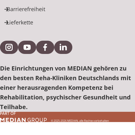
Barrierefreiheit
Lieferkette
Externe Verlinkung zu Instagram
Externe Verlinkung zu YouTube
Externe Verlinkung zu Facebook
Externe Verlinkung zu Link
Die Einrichtungen von MEDIAN gehören zu
den besten Reha-Kliniken Deutschlands mit
einer herausragenden Kompetenz bei
Rehabilitation, psychischer Gesundheit und
Teilhabe.
© 2025-2026 MEDIAN, alle Rechte vorbehalten