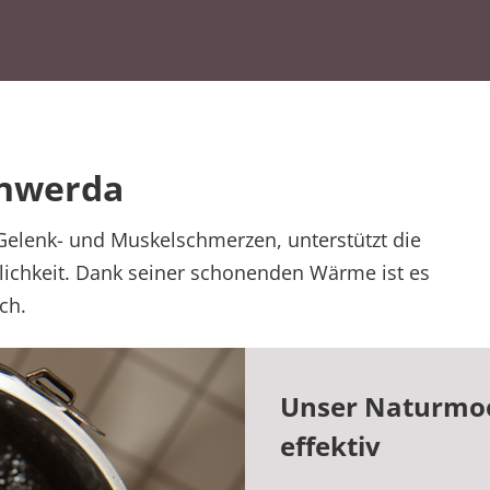
enwerda
 Gelenk- und Muskelschmerzen, unterstützt die
lichkeit. Dank seiner schonenden Wärme ist es
ch.
Unser Naturmoor
effektiv