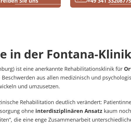
reiben Sie uns
+49 341 3320877
 in der Fontana-Klini
urg) ist eine anerkannte Rehabilitationsklinik für
Or
e Beschwerden aus allen medizinisch und psychologis
wickeln und umzusetzen.
zinische Rehabilitation deutlich verändert: Patientinn
ersorgung ohne
interdisziplinären Ansatz
kaum noch 
iten“, die eine enge Zusammenarbeit unterschiedlich