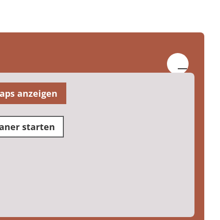
aps anzeigen
aner starten