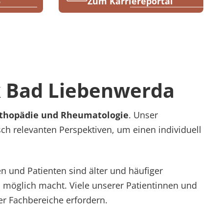
5
Zum Karriereportal
k Bad Liebenwerda
thopädie und Rheumatologie
. Unser
ch relevanten Perspektiven, um einen individuell
en und Patienten sind älter und häufiger
möglich macht. Viele unserer Patientinnen und
er Fachbereiche erfordern.