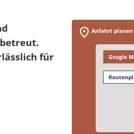
ad
Anfahrt planen
betreut.
ässlich für
Google M
Routenpl