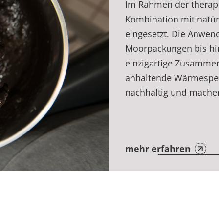
Im Rahmen der therap
Kombination mit natürl
eingesetzt. Die Anwen
Moorpackungen bis hi
einzigartige Zusammen
anhaltende Wärmespei
nachhaltig und machen
mehr erfahren