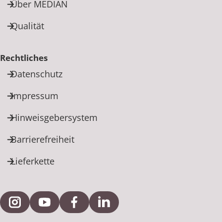
Rheumatologie
Über MEDIAN
Karriere
Qualität
Rechtliches
Datenschutz
Impressum
Hinweisgebersystem
Barrierefreiheit
Lieferkette
Externe Verlinkung zu Instagram
Externe Verlinkung zu YouTube
Externe Verlinkung zu Facebook
Externe Verlinkung zu Link