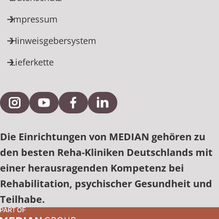
Impressum
Hinweisgebersystem
Lieferkette
Externe Verlinkung zu Instagram
Externe Verlinkung zu YouTube
Externe Verlinkung zu Facebook
Externe Verlinkung zu Link
Die Einrichtungen von MEDIAN gehören zu
den besten Reha-Kliniken Deutschlands mit
einer herausragenden Kompetenz bei
Rehabilitation, psychischer Gesundheit und
Teilhabe.