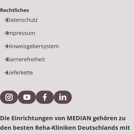
Rechtliches
Datenschutz
Impressum
Hinweisgebersystem
Barrierefreiheit
Lieferkette
Externe Verlinkung zu Instagram
Externe Verlinkung zu YouTube
Externe Verlinkung zu Facebook
Externe Verlinkung zu Link
Die Einrichtungen von MEDIAN gehören zu
den besten Reha-Kliniken Deutschlands mit