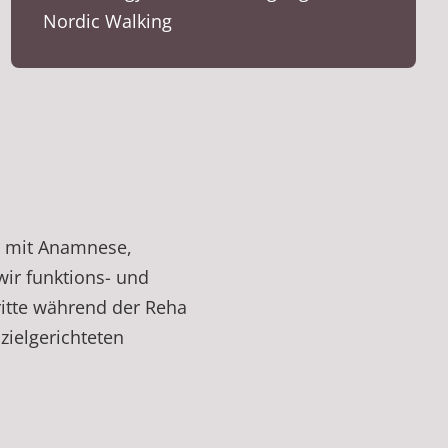
Nordic Walking
ng mit Anamnese,
ir funktions- und
itte während der Reha
zielgerichteten