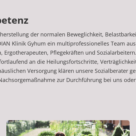
etenz
stellung der normalen Beweglichkeit, Belastbarkeit,
IAN Klinik Gyhum ein multiprofessionelles Team aus 
 Ergotherapeuten, Pflegekräften und Sozialarbeitern
tlaufend an die Heilungsfortschritte, Verträglichke
häuslichen Versorgung klären unsere Sozialberater ge
ne Nachsorgemaßnahme zur Durchführung bei uns oder