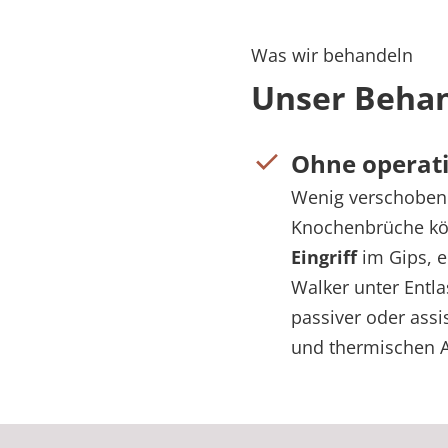
Was wir behandeln
Unser Beha
Ohne operati
Wenig verschobene
Knochenbrüche k
Eingriff
im Gips, e
Walker unter Entla
passiver oder assi
und thermischen 