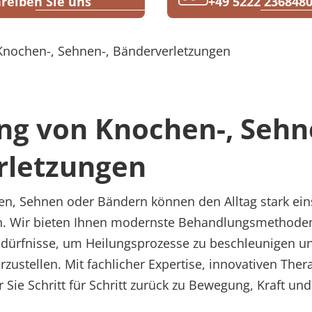
reiben Sie uns
+49 5222 236848
Knochen-, Sehnen-, Bänderverletzungen
g von Knochen-, Sehn
rletzungen
en, Sehnen oder Bändern können den Alltag stark ei
n. Wir bieten Ihnen modernste Behandlungsmethoden,
dürfnisse, um Heilungsprozesse zu beschleunigen un
rzustellen. Mit fachlicher Expertise, innovativen The
 Sie Schritt für Schritt zurück zu Bewegung, Kraft un