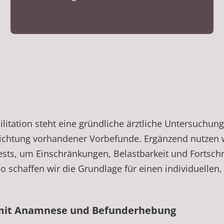
litation steht eine gründliche ärztliche Untersuchu
chtung vorhandener Vorbefunde. Ergänzend nutzen w
ts, um Einschränkungen, Belastbarkeit und Fortschr
o schaffen wir die Grundlage für einen individuellen, 
mit Anamnese und Befunderhebung