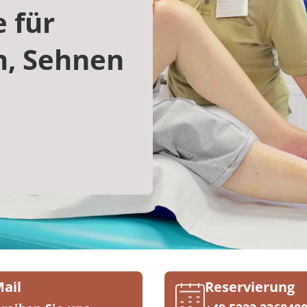
e für
n, Sehnen
Mail
Reservierung