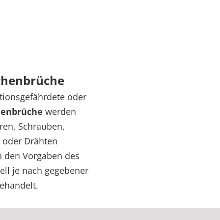
ochenbrüche
tionsgefährdete oder
enbrüche
werden
uren, Schrauben,
n oder Drähten
ch den Vorgaben des
ell je nach gegebener
ehandelt.