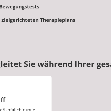
 Bewegungstests
s zielgerichteten Therapieplans
leitet Sie während Ihrer ge
ff
e/Unfallchirurgie