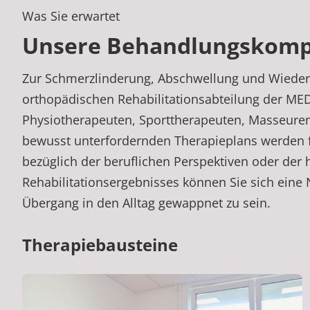
Was Sie erwartet
Unsere Behandlungskomp
Zur Schmerzlinderung, Abschwellung und Wiederher
orthopädischen Rehabilitationsabteilung der MED
Physiotherapeuten, Sporttherapeuten, Masseuren,
bewusst unterfordernden Therapieplans werden for
bezüglich der beruflichen Perspektiven oder der 
Rehabilitationsergebnisses können Sie sich ei
Übergang in den Alltag gewappnet zu sein.
Therapiebausteine