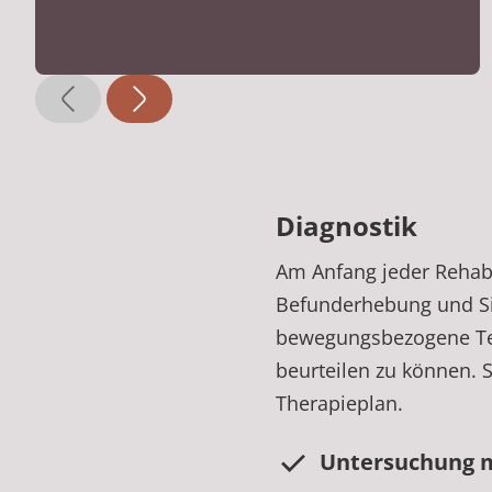
Diagnostik
Am Anfang jeder Rehabi
Befunderhebung und Si
bewegungsbezogene Tes
beurteilen zu können. S
Therapieplan.
Untersuchung 