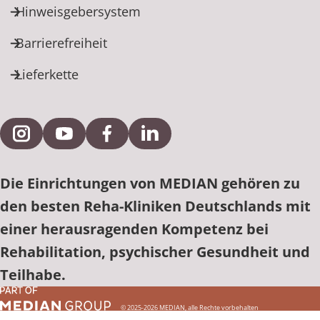
Hinweisgebersystem
Barrierefreiheit
Lieferkette
Externe Verlinkung zu Instagram
Externe Verlinkung zu YouTube
Externe Verlinkung zu Facebook
Externe Verlinkung zu Link
Die Einrichtungen von MEDIAN gehören zu
den besten Reha-Kliniken Deutschlands mit
einer herausragenden Kompetenz bei
Rehabilitation, psychischer Gesundheit und
Teilhabe.
© 2025-2026 MEDIAN, alle Rechte vorbehalten