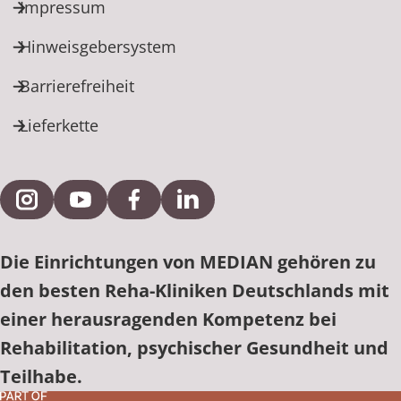
Rheumatologie
Impressum
Karriere
Hinweisgebersystem
Barrierefreiheit
Lieferkette
Externe Verlinkung zu Instagram
Externe Verlinkung zu YouTube
Externe Verlinkung zu Facebook
Externe Verlinkung zu Link
Die Einrichtungen von MEDIAN gehören zu
den besten Reha-Kliniken Deutschlands mit
einer herausragenden Kompetenz bei
Rehabilitation, psychischer Gesundheit und
Teilhabe.