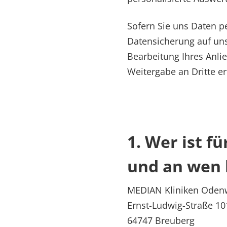
Sofern Sie uns Daten p
Datensicherung auf uns
Bearbeitung Ihres Anli
Weitergabe an Dritte erf
1. Wer ist f
und an wen 
MEDIAN Kliniken Oden
Ernst-Ludwig-Straße 10
64747 Breuberg