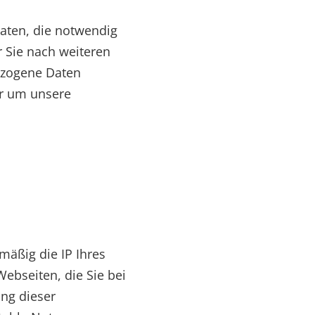
Daten, die notwendig
 Sie nach weiteren
ezogene Daten
er um unsere
äßig die IP Ihres
Webseiten, die Sie bei
ng dieser