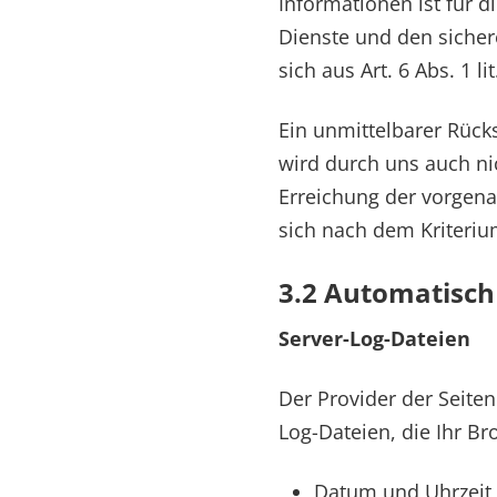
Informationen ist für 
Dienste und den sichere
sich aus Art. 6 Abs. 1 li
Ein unmittelbarer Rücks
wird durch uns auch n
Erreichung der vorgena
sich nach dem Kriterium
3.2 Automatisch
Server-Log-Dateien
Der Provider der Seite
Log-Dateien, die Ihr Br
Datum und Uhrzeit