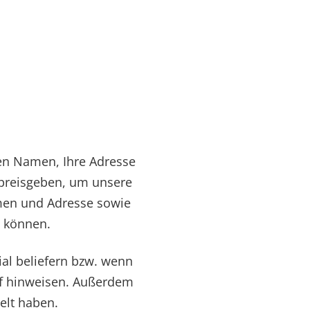
en Namen, Ihre Adresse
preisgeben, um unsere
amen und Adresse sowie
u können.
ial beliefern bzw. wenn
uf hinweisen. Außerdem
elt haben.