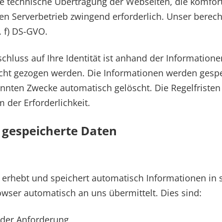
die technische Übertragung der Webseiten, die komfo
n Serverbetrieb zwingend erforderlich. Unser berecht
t. f) DS-GVO.
chluss auf Ihre Identität ist anhand der Information
icht gezogen werden. Die Informationen werden gesp
nnten Zwecke automatisch gelöscht. Die Regelfristen
 der Erforderlichkeit.
 gespeicherte Daten
n erhebt und speichert automatisch Informationen in 
owser automatisch an uns übermittelt. Dies sind:
 der Anforderung