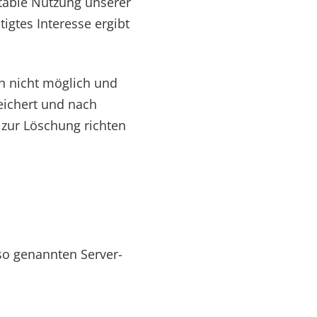
rtable Nutzung unserer
igtes Interesse ergibt
en nicht möglich und
eichert und nach
 zur Löschung richten
so genannten Server-