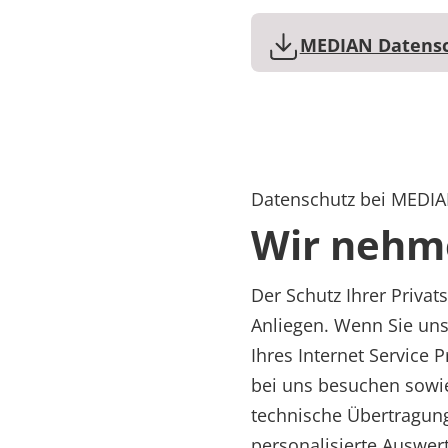
Rheumatologie
Blog
MEDIAN Datensch
Karriere
Datenschutz bei MEDI
Wir nehm
Der Schutz Ihrer Privat
Anliegen. Wenn Sie un
Ihres Internet Service 
bei uns besuchen sowie
technische Übertragung
personalisierte Auswert