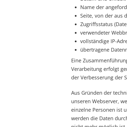
Name der angeford
Seite, von der aus 
Zugriffsstatus (Date
verwendeter Webbr
vollständige IP-Ad
übertragene Date
Eine Zusammenführung 
Verarbeitung erfolgt ge
der Verbesserung der S
Aus Gründen der techni
unseren Webserver, wer
einzelne Personen ist 
werden die Daten durch
nicht mehr möglich ist