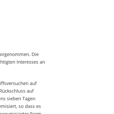
 vorgenommen. Die
chtigten Interesses an
iffsversuchen auf
 Rückschluss auf
ens sieben Tagen
isiert, so dass es
anonymisierter Form