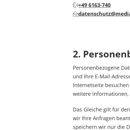
+49 6163-740
datenschutz@media
2. Personen
Personenbezogene Daten
und Ihre E-Mail-Adres
Internetseite besuchen
weitere Informationen,
Das Gleiche gilt für de
wir Ihre Anfragen bean
speichern wir nur die D