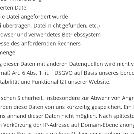
erten Datei
die Datei angefordert wurde
i übertragen, Datei nicht gefunden, etc.)
owser und verwendetes Betriebssystem
resse des anfordernden Rechners
nmenge
dieser Daten mit anderen Datenquellen wird nicht
mäß Art. 6 Abs. 1 lit. f DSGVO auf Basis unseres bere
tabilität und Funktionalität unserer Website.
schen Sicherheit, insbesondere zur Abwehr von Angr
den diese Daten von uns kurzzeitig gespeichert. Ein
uns anhand dieser Daten nicht möglich. Nach spätest
 Verkürzung der IP-Adresse auf Domain-Ebene anonym
, einen Bezug zum einzelnen Nutzer herzustellen. In 