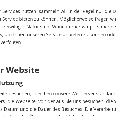
 Services nutzen, sammeln wir in der Regel nur die 
 Service bieten zu können. Möglicherweise fragen wir
r freiwilliger Natur sind. Wann immer wir personenb
ies, um Ihnen unseren Service anbieten zu können od
 verfolgen
er Website
Nutzung
ite besuchen, speichern unsere Webserver standardm
ers, die Webseite, von der aus Sie uns besuchen, die 
s Datum und die Dauer des Besuches. Die Verarbeitu