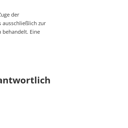
Zuge der
 ausschließlich zur
h behandelt. Eine
antwortlich