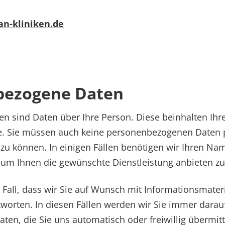
n-kliniken.de
bezogene Daten
 sind Daten über Ihre Person. Diese beinhalten Ihr
se. Sie müssen auch keine personenbezogenen Daten 
 zu können. In einigen Fällen benötigen wir Ihren N
 um Ihnen die gewünschte Dienstleistung anbieten z
n Fall, dass wir Sie auf Wunsch mit Informationsmater
tworten. In diesen Fällen werden wir Sie immer dara
aten, die Sie uns automatisch oder freiwillig übermitt