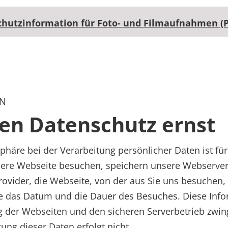
utzinformation für Foto- und Filmaufnahmen (P
AN
en Datenschutz ernst
sphäre bei der Verarbeitung persönlicher Daten ist für
sere Webseite besuchen, speichern unsere Webserver
Provider, die Webseite, von der aus Sie uns besuchen,
 das Datum und die Dauer des Besuches. Diese Infor
 der Webseiten und den sicheren Serverbetrieb zwing
ung dieser Daten erfolgt nicht.