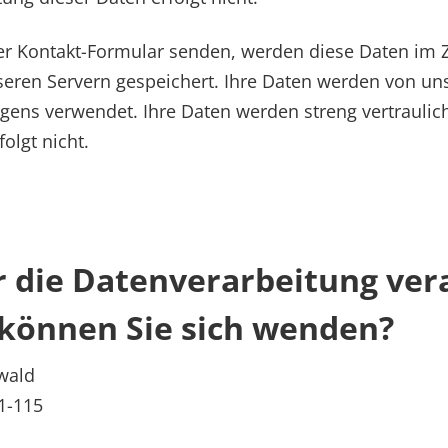
er Kontakt-Formular senden, werden diese Daten im 
eren Servern gespeichert. Ihre Daten werden von uns
egens verwendet. Ihre Daten werden streng vertraulic
olgt nicht.
ür die Datenverarbeitung ver
können Sie sich wenden?
wald
1-115