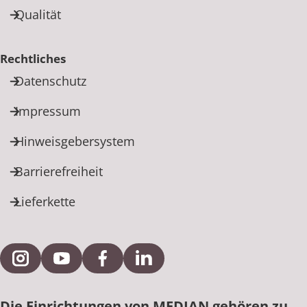
Qualität
Rechtliches
Datenschutz
Impressum
Hinweisgebersystem
Barrierefreiheit
Lieferkette
Externe Verlinkung zu Instagram
Externe Verlinkung zu YouTube
Externe Verlinkung zu Facebook
Externe Verlinkung zu Link
Die Einrichtungen von MEDIAN gehören zu