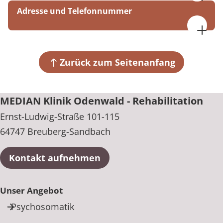
08:00 - 16:00 Uhr
Adresse und Telefonnummer
MEDIAN Klinik Odenwald - Rehabilitation
Ernst-Ludwig-Straße 101-115
64747 Breuberg-Sandbach
Zurück zum Seitenanfang
+49 6163 740
MEDIAN Klinik Odenwald - Rehabilitation
Ernst-Ludwig-Straße 101-115
64747 Breuberg-Sandbach
Kontakt aufnehmen
Unser Angebot
Psychosomatik