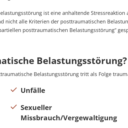
elastungsstörung ist eine anhaltende Stressreaktion 
 nicht alle Kriterien der posttraumatischen Belastung
artiellen posttraumatischen Belastungsstörung“ ges
atische Belastungsstörung?
raumatische Belastungsstörung tritt als Folge traum
Unfälle
Sexueller
Missbrauch/Vergewaltigung