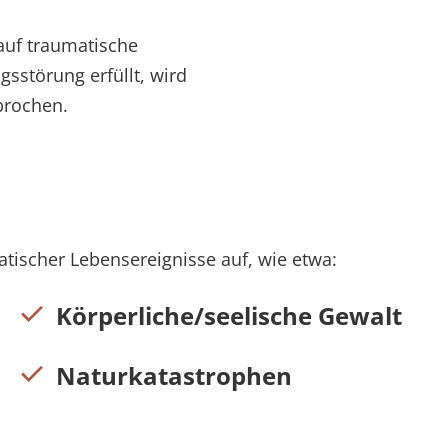
auf traumatische
sstörung erfüllt, wird
prochen.
atischer Lebensereignisse auf, wie etwa:
Körperliche/seelische Gewalt
Naturkatastrophen