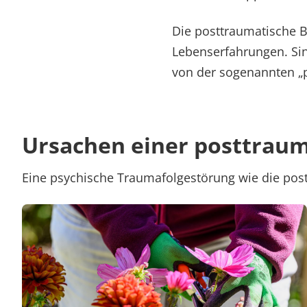
Die posttraumatische B
Lebenserfahrungen. Sind
von der sogenannten „p
Ursachen einer posttraum
Eine psychische Traumafolgestörung wie die postt