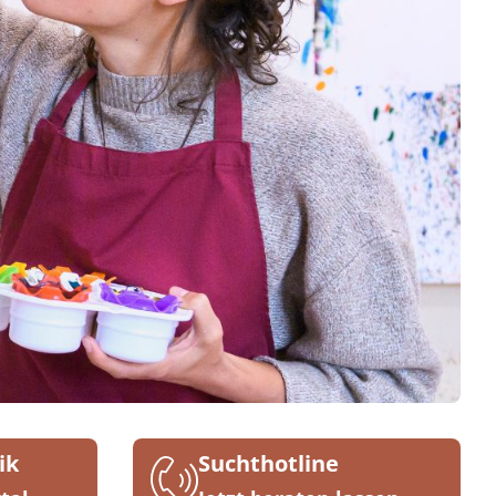
ik
Suchthotline