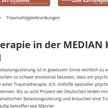
 341-33208945
Zum Karrierepor
Traumafolgeerkrankungen
rapie in der MEDIAN K
d
elastungsstörung ist in gewissem Sinne wörtlich zu 
chen so schwer emotional belasten, dass ein psychi
e einer Traumatherapie, d.h. mithilfe spezieller psyc
önnen. Bis zu acht Prozent der Deutschen leiden mi
aumatischen Belastungsstörung und brauchen eine Tr
äufig betroffen wie Männer.