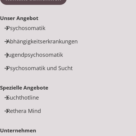
Unser Angebot
Psychosomatik
Abhängigkeitserkrankungen
Jugendpsychosomatik
Psychosomatik und Sucht
Spezielle Angebote
Suchthotline
Rethera Mind
Unternehmen