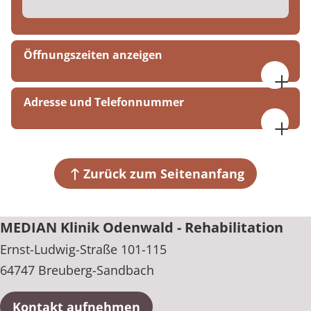
Öffnungszeiten anzeigen
08:00 - 16:00 Uhr
Adresse und Telefonnummer
MEDIAN Klinik Odenwald - Rehabilitation
Ernst-Ludwig-Straße 101-115
64747 Breuberg-Sandbach
Zurück zum Seitenanfang
+49 6163 740
MEDIAN Klinik Odenwald - Rehabilitation
Ernst-Ludwig-Straße 101-115
64747 Breuberg-Sandbach
Kontakt aufnehmen