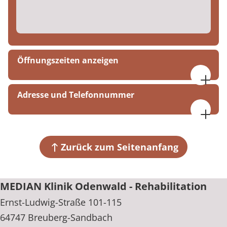
Öffnungszeiten anzeigen
08:00 - 16:00 Uhr
Adresse und Telefonnummer
MEDIAN Klinik Odenwald - Rehabilitation
Ernst-Ludwig-Straße 101-115
64747 Breuberg-Sandbach
Zurück zum Seitenanfang
+49 6163 740
MEDIAN Klinik Odenwald - Rehabilitation
Ernst-Ludwig-Straße 101-115
64747 Breuberg-Sandbach