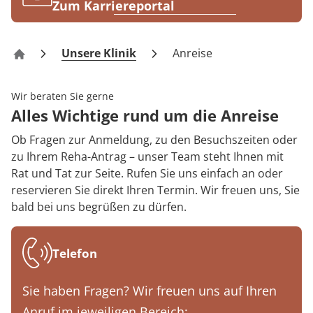
Rheumatologie
Zum Karriereportal
Blog
Unsere Klinik
Anreise
Klinik Odenwald – Rehabilitation
Karriere
Wir beraten Sie gerne
Alles Wichtige rund um die Anreise
Ob Fragen zur Anmeldung, zu den Besuchszeiten oder
zu Ihrem Reha-Antrag – unser Team steht Ihnen mit
Rat und Tat zur Seite. Rufen Sie uns einfach an oder
reservieren Sie direkt Ihren Termin. Wir freuen uns, Sie
bald bei uns begrüßen zu dürfen.
Telefon
Sie haben Fragen? Wir freuen uns auf Ihren
Anruf im jeweiligen Bereich: