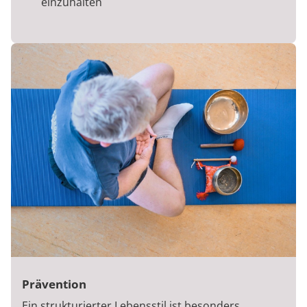
einzuhalten
Prävention
Ein strukturierter Lebensstil ist besonders