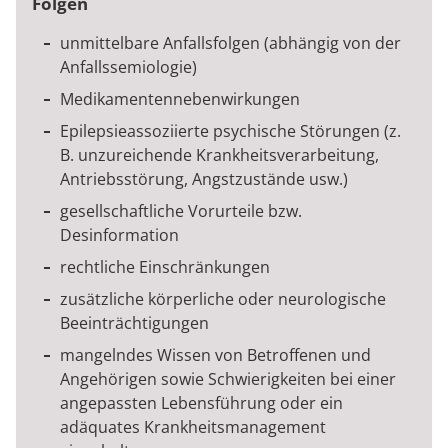
Folgen
unmittelbare Anfallsfolgen (abhängig von der
Anfallssemiologie)
Medikamentennebenwirkungen
Epilepsieassoziierte psychische Störungen (z.
B. unzureichende Krankheitsverarbeitung,
Antriebsstörung, Angstzustände usw.)
gesellschaftliche Vorurteile bzw.
Desinformation
rechtliche Einschränkungen
zusätzliche körperliche oder neurologische
Beeinträchtigungen
mangelndes Wissen von Betroffenen und
Angehörigen sowie Schwierigkeiten bei einer
angepassten Lebensführung oder ein
adäquates Krankheitsmanagement