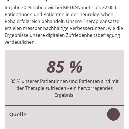
Im Jahr 2024 haben wir bei MEDIAN mehr als 22.000
Patientinnen und Patienten in der neurologischen
Reha erfolgreich behandelt. Unsere Therapieansätze
erzielen messbar nachhaltige Verbesserungen, wie die
Ergebnisse unsere digitalen Zufriedenheitsbefragung
verdeutlichen.
85 %
85 % unserer Patientinnen und Patienten sind mit
der Therapie zufrieden - ein hervorragendes
Ergebnis!
Quelle
Inhalt
Die Auswertung basiert auf 5.520 digital