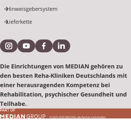
Hinweisgebersystem
Lieferkette
Externe Verlinkung zu Instagram
Externe Verlinkung zu YouTube
Externe Verlinkung zu Facebook
Externe Verlinkung zu Link
Die Einrichtungen von MEDIAN gehören zu
den besten Reha-Kliniken Deutschlands mit
einer herausragenden Kompetenz bei
Rehabilitation, psychischer Gesundheit und
Teilhabe.
© 2025-2026 MEDIAN, alle Rechte vorbehalten