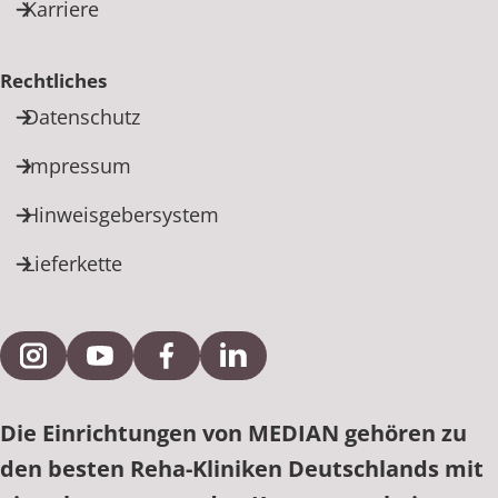
Karriere
Rechtliches
Datenschutz
Impressum
Hinweisgebersystem
Lieferkette
Externe Verlinkung zu Instagram
Externe Verlinkung zu YouTube
Externe Verlinkung zu Facebook
Externe Verlinkung zu Link
Die Einrichtungen von MEDIAN gehören zu
den besten Reha-Kliniken Deutschlands mit