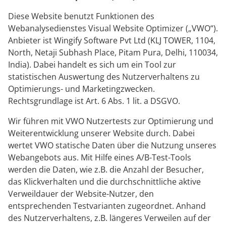
Diese Website benutzt Funktionen des
Webanalysedienstes Visual Website Optimizer („VWO“).
Anbieter ist Wingify Software Pvt Ltd (KLJ TOWER, 1104,
North, Netaji Subhash Place, Pitam Pura, Delhi, 110034,
India). Dabei handelt es sich um ein Tool zur
statistischen Auswertung des Nutzerverhaltens zu
Optimierungs- und Marketingzwecken.
Rechtsgrundlage ist Art. 6 Abs. 1 lit. a DSGVO.
Wir führen mit VWO Nutzertests zur Optimierung und
Weiterentwicklung unserer Website durch. Dabei
wertet VWO statische Daten über die Nutzung unseres
Webangebots aus. Mit Hilfe eines A/B-Test-Tools
werden die Daten, wie z.B. die Anzahl der Besucher,
das Klickverhalten und die durchschnittliche aktive
Verweildauer der Website-Nutzer, den
entsprechenden Testvarianten zugeordnet. Anhand
des Nutzerverhaltens, z.B. längeres Verweilen auf der