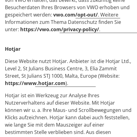
von VWO erhalten, das bewirkt, dass zukünftig keine
Besucherdaten Ihres Browsers von VWO erhoben und
gespeichert werden:
vwo.com/opt-out/
. Weitere
Informationen zum Thema Datenschutz finden Sie
unter:
https://vwo.com/privacy-policy/
.
Hotjar
Diese Website nutzt Hotjar. Anbieter ist die Hotjar Ltd.,
Level 2, St Julians Business Centre, 3, Elia Zammit
Street, St Julians STJ 1000, Malta, Europe (Website:
https://www.hotjar.com
).
Hotjar ist ein Werkzeug zur Analyse Ihres
Nutzerverhaltens auf dieser Website. Mit Hotjar
können wir u. a. Ihre Maus- und Scrollbewegungen und
Klicks aufzeichnen. Hotjar kann dabei auch feststellen,
wie lange Sie mit dem Mauszeiger auf einer
bestimmten Stelle verblieben sind. Aus diesen