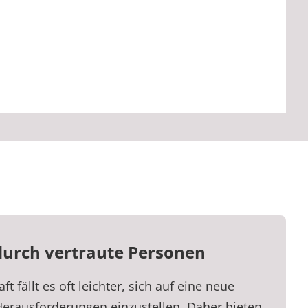
durch vertraute Personen
ft fällt es oft leichter, sich auf eine neue
rausforderungen einzustellen. Daher bieten