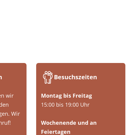
n
Besuchszeiten
n wir
Montag bis Freitag
nden
15:00 bis 19:00 Uhr
en. Wir
nruf!
Wochenende und an
Feiertagen