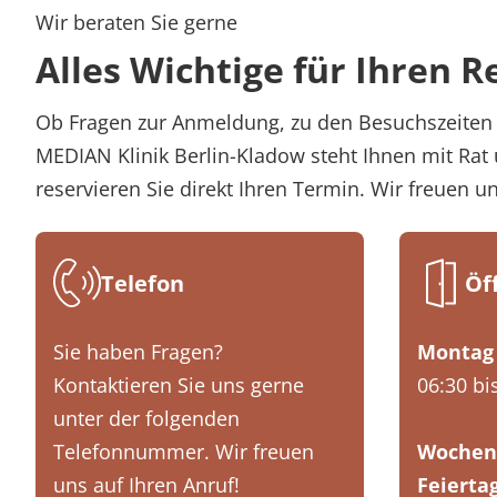
Wir beraten Sie gerne
Alles Wichtige für Ihren R
Ob Fragen zur Anmeldung, zu den Besuchszeiten 
MEDIAN Klinik Berlin-Kladow steht Ihnen mit Rat 
reservieren Sie direkt Ihren Termin. Wir freuen u
Telefon
Öf
Sie haben Fragen?
Montag 
Kontaktieren Sie uns gerne
06:30 bi
unter der folgenden
Telefonnummer. Wir freuen
Wochen
uns auf Ihren Anruf!
Feierta