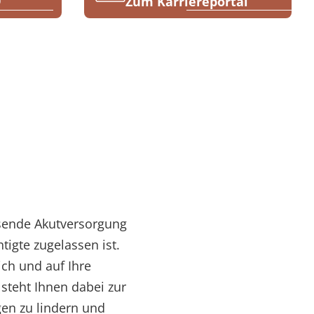
9
Zum Karriereportal
ssende Akutversorgung
tigte zugelassen ist.
ich und auf Ihre
 steht Ihnen dabei zur
gen zu lindern und