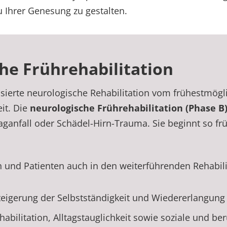
Ihrer Genesung zu gestalten.
che Frührehabilitation
lisierte neurologische Rehabilitation vom frühestmö
it. Die
neurologische Frührehabilitation (Phase B
anfall oder Schädel-Hirn-Trauma. Sie beginnt so frü
n und Patienten auch in den weiterführenden Rehabil
eigerung der Selbstständigkeit und Wiedererlangung a
habilitation, Alltagstauglichkeit sowie soziale und be