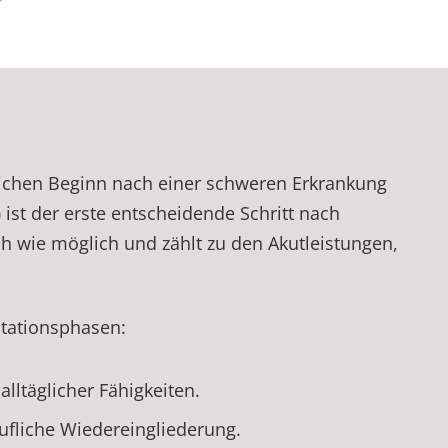
glichen Beginn nach einer schweren Erkrankung
)
ist der erste entscheidende Schritt nach
h wie möglich und zählt zu den Akutleistungen,
itationsphasen:
lltäglicher Fähigkeiten.
rufliche Wiedereingliederung.