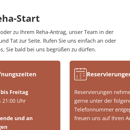
eha-Start
oder zu Ihrem Reha-Antrag, unser Team in der
und Tat zur Seite. Rufen Sie uns einfach an oder
ns, Sie bald bei uns begrüßen zu dürfen.
fnungszeiten
Reservierunge
bis Freitag
Reservierungen nehme
s 21:00 Uhr
gerne unter der folge
Telefonnummer entgeg
ende und an
freuen uns auf Ihren A
gen