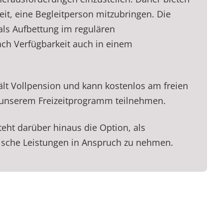
eit, eine Begleitperson mitzubringen. Die
als Aufbettung im regulären
ach Verfügbarkeit auch in einem
ält Vollpension und kann kostenlos am freien
nserem Freizeitprogramm teilnehmen.
teht darüber hinaus die Option, als
tische Leistungen in Anspruch zu nehmen.