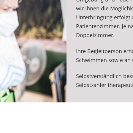
wir Ihnen die Möglichk
Unterbringung erfolgt 
Patientenzimmer. Je n
Doppelzimmer.
Ihre Begleitperson erh
Schwimmen sowie an u
Selbstverständlich bes
Selbstzahler therapeu