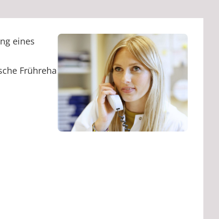
ung eines
ische Frühreha