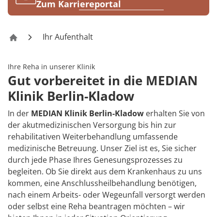
Rheumatologie
Zum Karriereportal
Karriere
Ihr Aufenthalt
Klinik Berlin-Kladow
Ihre Reha in unserer Klinik
Gut vorbereitet in die MEDIAN
Klinik Berlin-Kladow
In der
MEDIAN Klinik Berlin-Kladow
erhalten Sie von
der akutmedizinischen Versorgung bis hin zur
rehabilitativen Weiterbehandlung umfassende
medizinische Betreuung. Unser Ziel ist es, Sie sicher
durch jede Phase Ihres Genesungsprozesses zu
begleiten. Ob Sie direkt aus dem Krankenhaus zu uns
kommen, eine Anschlussheilbehandlung benötigen,
nach einem Arbeits- oder Wegeunfall versorgt werden
oder selbst eine Reha beantragen möchten – wir