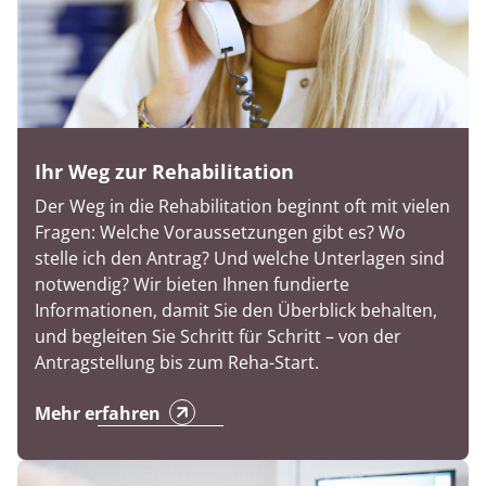
Ihr Weg zur Rehabilitation
Der Weg in die Rehabilitation beginnt oft mit vielen
Fragen: Welche Voraussetzungen gibt es? Wo
stelle ich den Antrag? Und welche Unterlagen sind
notwendig? Wir bieten Ihnen fundierte
Informationen, damit Sie den Überblick behalten,
und begleiten Sie Schritt für Schritt – von der
Antragstellung bis zum Reha-Start.
Mehr erfahren