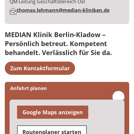
Berufstitel:
QM-Leitung Geschäftsbereich Ost
E-Mail:
thomas.lehmann@median-kliniken.de
MEDIAN Klinik Berlin-Kladow –
Persönlich betreut. Kompetent
behandelt. Verlässlich für Sie da.
Zum Kontaktformular
Anfahrt planen
Google Maps anzeigen
Routenplaner starten