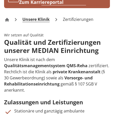
Rheumatologie
Zum Karriereportal
Karriere
Unsere Klinik
Zertifizierungen
Klinik Berlin-Kladow
Wir setzen auf Qualität
Qualität und Zertifizierungen
unserer MEDIAN Einrichtung
Unsere Klinik ist nach dem
Qualitätsmanagementsystem QMS-Reha
zertifiziert.
Rechtlich ist die Klinik als
private Krankenanstalt
(§
30 Gewerbeordnung) sowie als
Vorsorge- und
Rehabilitationseinrichtung
gemäß § 107 SGB V
anerkannt.
Zulassungen und Leistungen
Stationäre und ganztägig ambulante