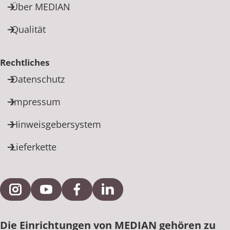
Über MEDIAN
Qualität
Rechtliches
Datenschutz
Impressum
Hinweisgebersystem
Lieferkette
Externe Verlinkung zu Instagram
Externe Verlinkung zu YouTube
Externe Verlinkung zu Facebook
Externe Verlinkung zu Link
Die Einrichtungen von MEDIAN gehören zu