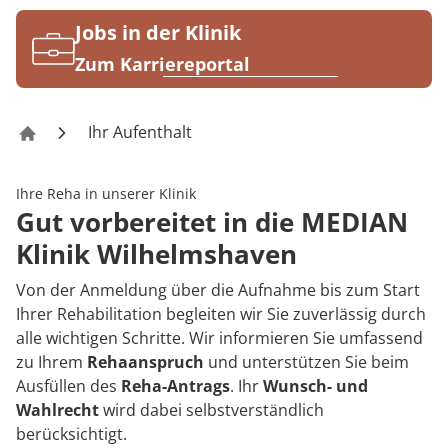
Rheumatologie
Karriere
Jobs in der Klinik
Zum Karriereportal
Ihr Aufenthalt
Klinik Wilhelmshaven
Ihre Reha in unserer Klinik
Gut vorbereitet in die MEDIAN
Klinik Wilhelmshaven
Von der Anmeldung über die Aufnahme bis zum Start
Ihrer Rehabilitation begleiten wir Sie zuverlässig durch
alle wichtigen Schritte. Wir informieren Sie umfassend
zu Ihrem
Rehaanspruch
und unterstützen Sie beim
Ausfüllen des
Reha-Antrags
. Ihr
Wunsch- und
Wahlrecht
wird dabei selbstverständlich
berücksichtigt.