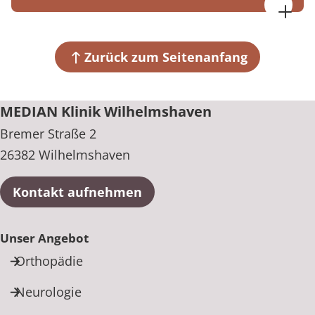
MEDIAN Klinik Wilhelmshaven
Bremer Straße 2
26382 Wilhelmshaven
Zurück zum Seitenanfang
+49 4421 945-0
MEDIAN Klinik Wilhelmshaven
Bremer Straße 2
26382 Wilhelmshaven
Kontakt aufnehmen
Unser Angebot
Orthopädie
Neurologie