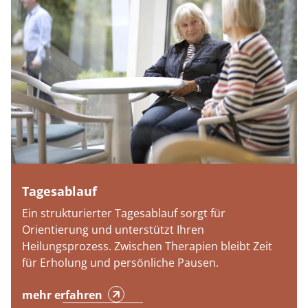
Tagesablauf
Ein strukturierter Tagesablauf sorgt für
Orientierung und unterstützt Ihren
Heilungsprozess. Zwischen Therapien bleibt Zeit
für Erholung und persönliche Pausen.
mehr erfahren