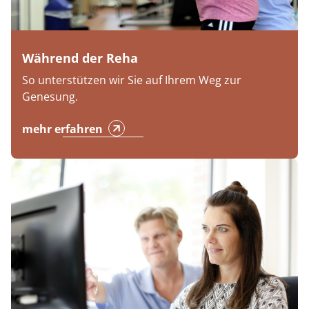
Während der Reha
So unterstützen wir Sie auf Ihrem Weg zur
Genesung.
mehr erfahren