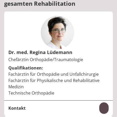
gesamten Rehabilitation
Dr. med. Regina Lüdemann
Berufstitel:
Chefärztin Orthopädie/Traumatologie
Qualifikationen:
Fachärztin für Orthopädie und Unfallchirurgie
Fachärztin für Physikalische und Rehabilitative
Medizin
Technische Orthopädie
Kontakt
Inhal