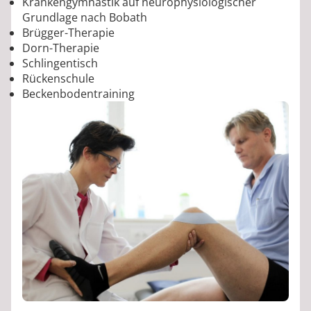
Krankengymnastik auf neurophysiologischer
Grundlage nach Bobath
Brügger-Therapie
Dorn-Therapie
Schlingentisch
Rückenschule
Beckenbodentraining