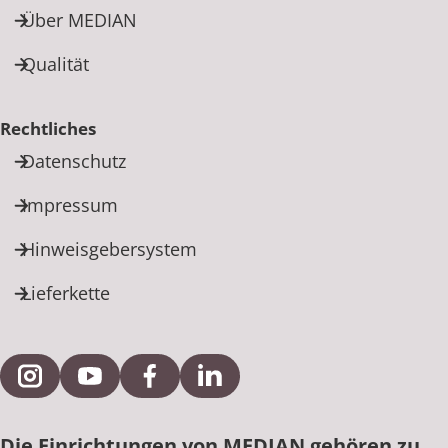
Über MEDIAN
Qualität
Rechtliches
Datenschutz
Impressum
Hinweisgebersystem
Lieferkette
Externe Verlinkung zu Instagram
Externe Verlinkung zu YouTube
Externe Verlinkung zu Facebook
Externe Verlinkung zu Link
Die Einrichtungen von MEDIAN gehören zu