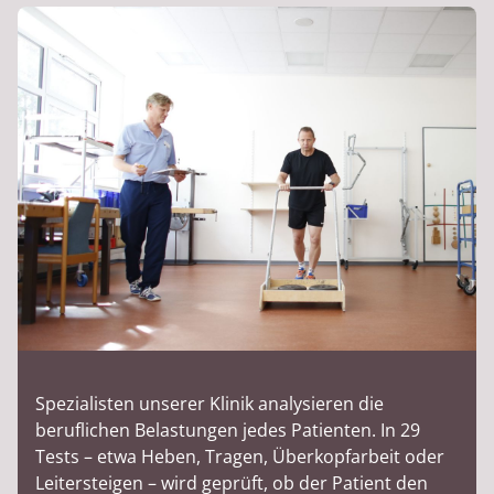
(CT) oder Magnet-Resonanztomographie (NMR) ist
in einer nahe gelegenen, radiologischen Praxis in
Wilhelmshaven möglich.
Spezialisten unserer Klinik analysieren die
beruflichen Belastungen jedes Patienten. In 29
Tests – etwa Heben, Tragen, Überkopfarbeit oder
Leitersteigen – wird geprüft, ob der Patient den