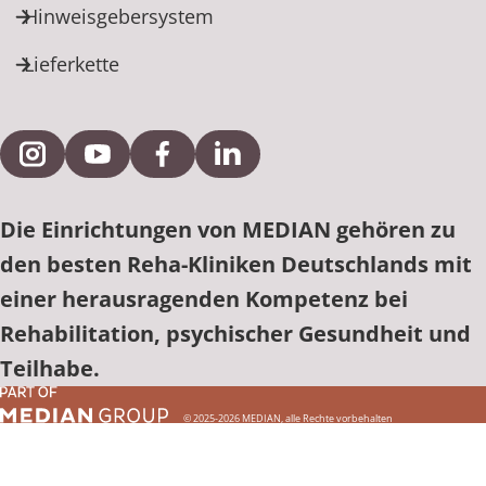
Hinweisgebersystem
Lieferkette
Externe Verlinkung zu Instagram
Externe Verlinkung zu YouTube
Externe Verlinkung zu Facebook
Externe Verlinkung zu Link
Die Einrichtungen von MEDIAN gehören zu
den besten Reha-Kliniken Deutschlands mit
einer herausragenden Kompetenz bei
Rehabilitation, psychischer Gesundheit und
Teilhabe.
© 2025-2026 MEDIAN, alle Rechte vorbehalten