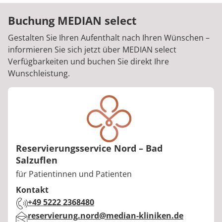
Buchung MEDIAN select
Gestalten Sie Ihren Aufenthalt nach Ihren Wünschen –
informieren Sie sich jetzt über MEDIAN select
Verfügbarkeiten und buchen Sie direkt Ihre
Wunschleistung.
Reservierungsservice Nord – Bad
Salzuflen
Berufstitel:
für Patientinnen und Patienten
Kontakt
Telefon:
+49 5222 2368480
E-Mail:
reservierung.nord@median-kliniken.de