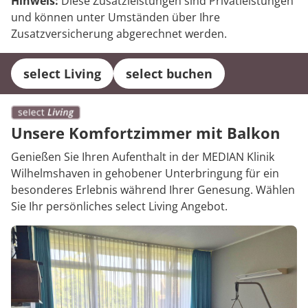
Hinweis:
Diese Zusatzleistungen sind Privatleistungen
und können unter Umständen über Ihre
Zusatzversicherung abgerechnet werden.
select Living
select buchen
Unsere Komfortzimmer mit Balkon
Genießen Sie Ihren Aufenthalt in der MEDIAN Klinik
Wilhelmshaven in gehobener Unterbringung für ein
besonderes Erlebnis während Ihrer Genesung. Wählen
Sie Ihr persönliches select Living Angebot.