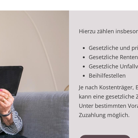
Hierzu zählen insbeso
Gesetzliche und p
Gesetzliche Rente
Gesetzliche Unfall
Beihilfestellen
Je nach Kostenträger,
kann eine gesetzliche 
Unter bestimmten Vora
Zuzahlung möglich.