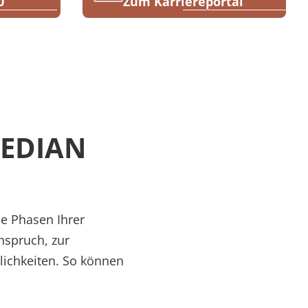
0
Zum Karriereportal
 MEDIAN
le Phasen Ihrer
nspruch, zur
lichkeiten. So können