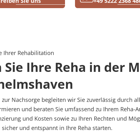
reiben Sie uns
+49 5222 2368 48
 Ihrer Rehabilitation
n Sie Ihre Reha in der
lhelmshaven
zur Nachsorge begleiten wir Sie zuverlässig durch al
formieren und beraten Sie umfassend zu Ihrem Reha-A
anzierung und Kosten sowie zu Ihren Rechten und Mög
, sicher und entspannt in Ihre Reha starten.