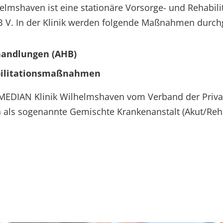
elmshaven ist eine stationäre Vorsorge- und Rehabili
 V. In der Klinik werden folgende Maßnahmen durchg
handlungen (AHB)
bilitationsmaßnahmen
 MEDIAN Klinik Wilhelmshaven vom Verband der Priva
als sogenannte Gemischte Krankenanstalt (Akut/Reha