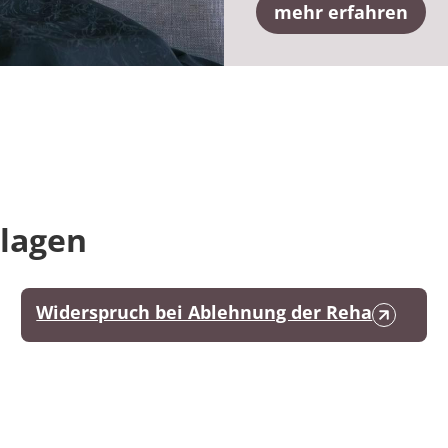
mehr erfahren
dlagen
Widerspruch bei Ablehnung der Reha