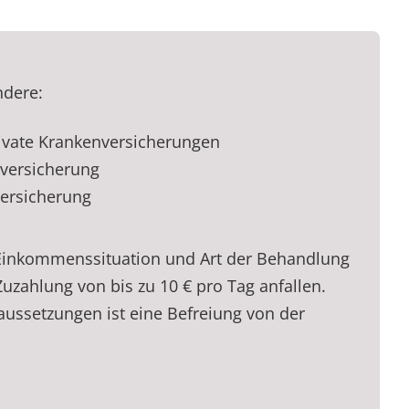
ndere:
rivate Krankenversicherungen
nversicherung
versicherung
 Einkommenssituation und Art der Behandlung
Zuzahlung von bis zu 10 € pro Tag anfallen.
ussetzungen ist eine Befreiung von der