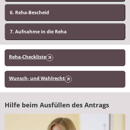
6. Reha-Bescheid
7. Aufnahme in die Reha
Reha-Checkliste
Wunsch- und Wahlrecht
Hilfe beim Ausfüllen des Antrags