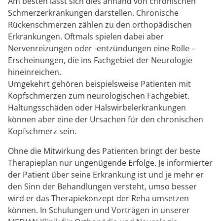
Am besten lässt sich dies anhand von chronischen
Schmerzerkrankungen darstellen. Chronische
Rückenschmerzen zählen zu den orthopädischen
Erkrankungen. Oftmals spielen dabei aber
Nervenreizungen oder -entzündungen eine Rolle –
Erscheinungen, die ins Fachgebiet der Neurologie
hineinreichen.
Umgekehrt gehören beispielsweise Patienten mit
Kopfschmerzen zum neurologischen Fachgebiet.
Haltungsschäden oder Halswirbelerkrankungen
können aber eine der Ursachen für den chronischen
Kopfschmerz sein.
Ohne die Mitwirkung des Patienten bringt der beste
Therapieplan nur ungenügende Erfolge. Je informierter
der Patient über seine Erkrankung ist und je mehr er
den Sinn der Behandlungen versteht, umso besser
wird er das Therapiekonzept der Reha umsetzen
können. In Schulungen und Vorträgen in unserer