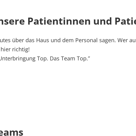
nsere Patientinnen und Pat
 gutes über das Haus und dem Personal sagen. Wer au
hier richtig!
 Unterbringung Top. Das Team Top.
”
itat
Teams