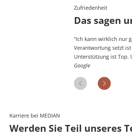
Zufriedenheit
Das sagen u
“
Ich kann wirklich nur
Verantwortung setzt ist 
Unterstützung ist Top.
Google
Vorheriges Zitat
Nächstes Z
Karriere bei MEDIAN
Werden Sie Teil unseres 