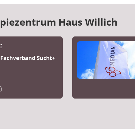
piezentrum Haus Willich
6
s Fachverband Sucht+