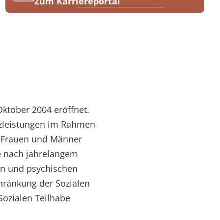
Zum Karriereportal
ktober 2004 eröffnet.
enzleistungen im Rahmen
te Frauen und Männer
e nach jahrelangem
en und psychischen
hränkung der Sozialen
Sozialen Teilhabe