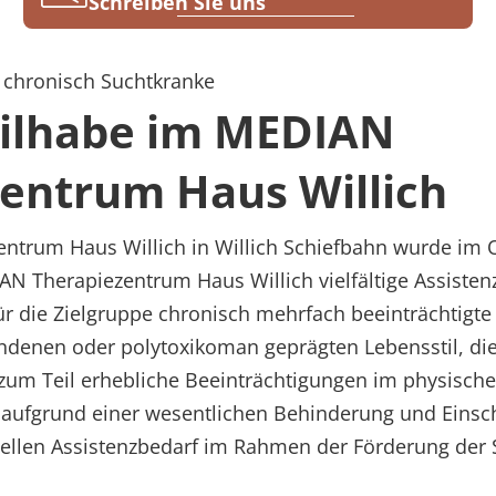
Schreiben Sie uns
r chronisch Suchtkranke
eilhabe im MEDIAN
entrum Haus Willich
trum Haus Willich in Willich Schiefbahn wurde im O
IAN Therapiezentrum Haus Willich vielfältige Assist
für die Zielgruppe chronisch mehrfach beeinträchtig
denen oder polytoxikoman geprägten Lebensstil, di
zum Teil erhebliche Beeinträchtigungen im physisch
 aufgrund einer wesentlichen Behinderung und Einsc
uellen Assistenzbedarf im Rahmen der Förderung der 