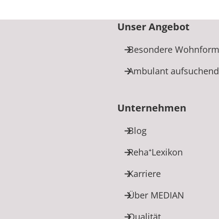
Unser Angebot
Besondere Wohnfor
Ambulant aufsuchend
Unternehmen
Blog
Reha⁺Lexikon
Karriere
Über MEDIAN
Qualität