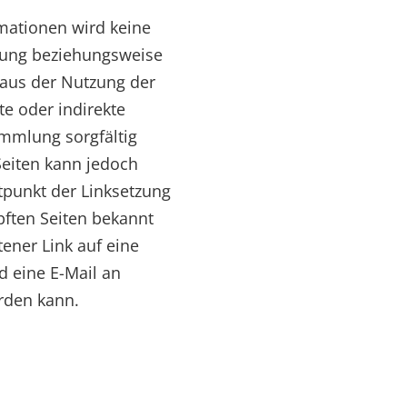
rmationen wird keine
zung beziehungsweise
 aus der Nutzung der
te oder indirekte
ammlung sorgfältig
Seiten kann jedoch
tpunkt der Linksetzung
üpften Seiten bekannt
ener Link auf eine
d eine E-Mail an
erden kann.