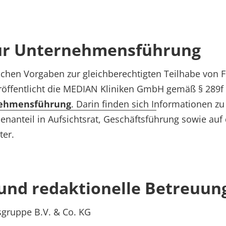
zur Unternehmensführung
ichen Vorgaben zur gleichberechtigten Teilhabe von
öffentlicht die MEDIAN Kliniken GmbH gemäß § 289f 
nehmensführung
. Darin finden sich Informationen zu
uenanteil in Aufsichtsrat, Geschäftsführung sowie auf
er.
und redaktionelle Betreuun
ruppe B.V. & Co. KG