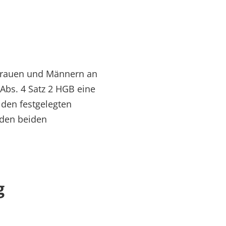
 Frauen und Männern an
Abs. 4 Satz 2 HGB eine
 den festgelegten
 den beiden
g