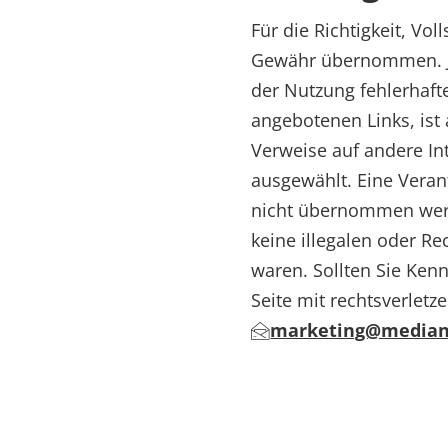
Für die Richtigkeit, Vo
Gewähr übernommen. Je
der Nutzung fehlerhaft
angebotenen Links, ist 
Verweise auf andere In
ausgewählt. Eine Verant
nicht übernommen werde
keine illegalen oder Re
waren. Sollten Sie Ken
Seite mit rechtsverletz
marketing@median-