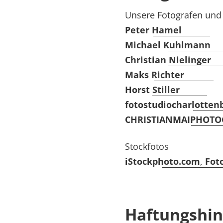
Unsere Fotografen und
Peter Hamel
Michael Kuhlmann
Christian Nielinger
Maks Richter
Horst Stiller
fotostudiocharlotten
CHRISTIANMAIPHOT
Stockfotos
iStockphoto.com
,
Fot
Haftungshin