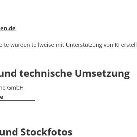
ken.de
ite wurden teilweise mit Unterstützung von KI erstell
und technische Umsetzung
gne GmbH
de
 und Stockfotos