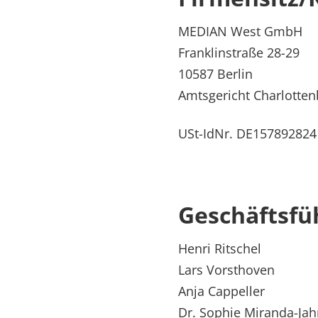
Rheumatologie
Karriere
MEDIAN West GmbH
Franklinstraße 28-29
10587 Berlin
Amtsgericht Charlotte
USt-IdNr. DE157892824
Geschäftsfü
Henri Ritschel
Lars Vorsthoven
Anja Cappeller
Dr. Sophie Miranda-Jah