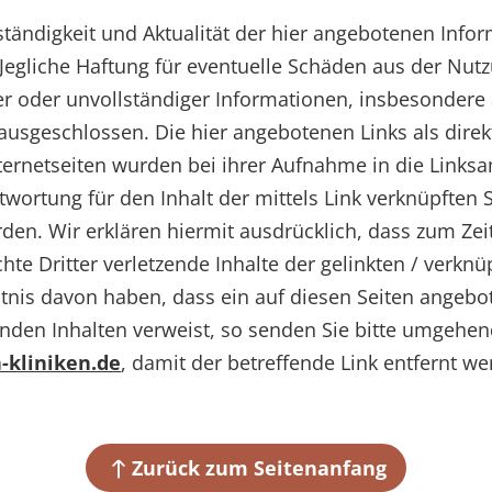
llständigkeit und Aktualität der hier angebotenen Info
gliche Haftung für eventuelle Schäden aus der Nut
er oder unvollständiger Informationen, insbesondere
ausgeschlossen. Die hier angebotenen Links als direk
ternetseiten wurden bei ihrer Aufnahme in die Links
wortung für den Inhalt der mittels Link verknüpften 
n. Wir erklären hiermit ausdrücklich, dass zum Zei
chte Dritter verletzende Inhalte der gelinkten / verkn
ntnis davon haben, dass ein auf diesen Seiten angebot
enden Inhalten verweist, so senden Sie bitte umgehen
kliniken.de
, damit der betreffende Link entfernt w
Zurück zum Seitenanfang