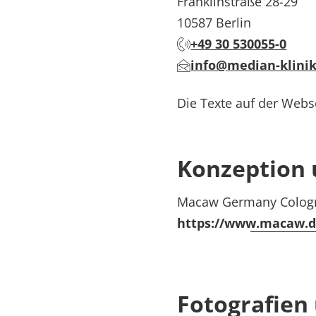
Franklinstraße 28-29
10587 Berlin
+49 30 530055-0
info@median-klini
Die Texte auf der Webse
Konzeption 
Macaw Germany Colo
https://www.macaw.
Fotografien