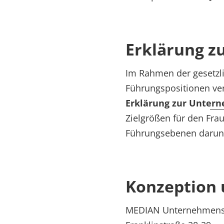
Erklärung 
Im Rahmen der gesetzl
Führungspositionen ver
Erklärung zur Unter
Zielgrößen für den Fra
Führungsebenen darunt
Konzeption 
MEDIAN Unternehmensg