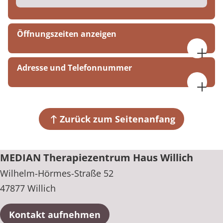
Öffnungszeiten anzeigen
durchgehend
Adresse und Telefonnummer
MEDIAN Therapiezentrum Haus Willich
Wilhelm-Hörmes-Straße 52
47877 Willich
Zurück zum Seitenanfang
+49 2154 41330
MEDIAN Therapiezentrum Haus Willich
Wilhelm-Hörmes-Straße 52
47877 Willich
Kontakt aufnehmen