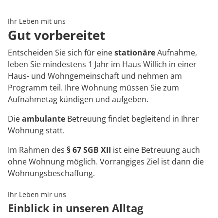
Rheumatologie
Karriere
Ihr Leben mit uns
Gut vorbereitet
Entscheiden Sie sich für eine
stationäre
Aufnahme,
leben Sie mindestens 1 Jahr im Haus Willich in einer
Haus- und Wohngemeinschaft und nehmen am
Programm teil. Ihre Wohnung müssen Sie zum
Aufnahmetag kündigen und aufgeben.
Die
ambulante
Betreuung findet begleitend in Ihrer
Wohnung statt.
Im Rahmen des
§ 67 SGB XII
ist eine Betreuung auch
ohne Wohnung möglich. Vorrangiges Ziel ist dann die
Wohnungsbeschaffung.
Ihr Leben mir uns
Einblick in unseren Alltag