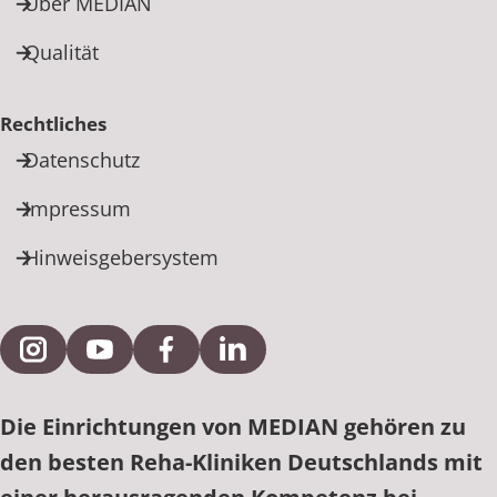
Über MEDIAN
Qualität
Rechtliches
Datenschutz
Impressum
Hinweisgebersystem
Externe Verlinkung zu Instagram
Externe Verlinkung zu YouTube
Externe Verlinkung zu Facebook
Externe Verlinkung zu Link
Die Einrichtungen von MEDIAN gehören zu
den besten Reha-Kliniken Deutschlands mit