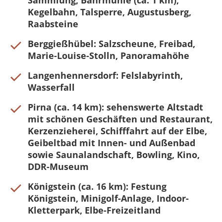
Sammlung, Bährmühle (ca. 1 km),
Kegelbahn, Talsperre, Augustusberg,
Raabsteine
Berggießhübel: Salzscheune, Freibad,
Marie-Louise-Stolln, Panoramahöhe
Langenhennersdorf: Felslabyrinth,
Wasserfall
Pirna (ca. 14 km): sehenswerte Altstadt
mit schönen Geschäften und Restaurant,
Kerzenzieherei, Schifffahrt auf der Elbe,
Geibeltbad mit Innen- und Außenbad
sowie Saunalandschaft, Bowling, Kino,
DDR-Museum
Königstein (ca. 16 km): Festung
Königstein, Minigolf-Anlage, Indoor-
Kletterpark, Elbe-Freizeitland