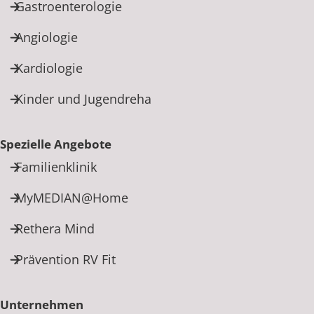
Gastroenterologie
Angiologie
Kardiologie
Kinder und Jugendreha
Spezielle Angebote
Familienklinik
MyMEDIAN@Home
Rethera Mind
Prävention RV Fit
Unternehmen