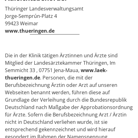
Thüringer Landesverwaltungsamt
Jorge-Semprún-Platz 4
99423 Weimar
www.thueringen.de
Die in der Klinik tätigen Ärztinnen und Ärzte sind
Mitglied der Landesärztekammer Thüringen, Im
Semmicht 33 , 07751 Jena-Maua,
www.laek-
thueringen.de
. Personen, die mit der
Berufsbezeichnung Ärztin oder Arzt auf unseren
Webseiten benannt werden, führen diese auf
Grundlage der Verleihung durch die Bundesrepublik
Deutschland nach Maßgabe der Approbationsordnung
für Ärzte. Sofern die Berufsbezeichnung Arzt / Ärztin
nicht in Deutschland verliehen wurde, ist sie
entsprechend gekennzeichnet und wird hierauf
gesondert im Rahmen der Namensnennung