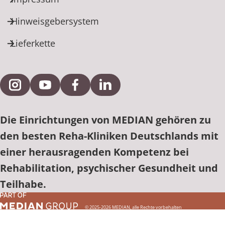
Hinweisgebersystem
Lieferkette
Externe Verlinkung zu Instagram
Externe Verlinkung zu YouTube
Externe Verlinkung zu Facebook
Externe Verlinkung zu Link
Die Einrichtungen von MEDIAN gehören zu
den besten Reha-Kliniken Deutschlands mit
einer herausragenden Kompetenz bei
Rehabilitation, psychischer Gesundheit und
Teilhabe.
© 2025-2026 MEDIAN, alle Rechte vorbehalten