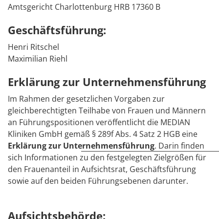
Rheumatologie
Amtsgericht Charlottenburg HRB 17360 B
Blog
Geschäftsführung:
Karriere
Henri Ritschel
Maximilian Riehl
Erklärung zur Unternehmensführung
Im Rahmen der gesetzlichen Vorgaben zur
gleichberechtigten Teilhabe von Frauen und Männern
an Führungspositionen veröffentlicht die MEDIAN
Kliniken GmbH gemäß § 289f Abs. 4 Satz 2 HGB eine
Erklärung zur Unternehmensführung
. Darin finden
sich Informationen zu den festgelegten Zielgrößen für
den Frauenanteil in Aufsichtsrat, Geschäftsführung
sowie auf den beiden Führungsebenen darunter.
Aufsichtsbehörde: