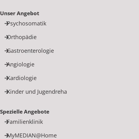
Unser Angebot
Psychosomatik
Orthopädie
Gastroenterologie
Angiologie
Kardiologie
Kinder und Jugendreha
Spezielle Angebote
Familienklinik
MyMEDIAN@Home