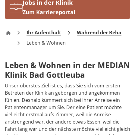
Rheumatologie
Jobs in der Klinik
Blog
Zum Karriereportal
Karriere
Ihr Aufenthalt
Während der Reha
Klinik Bad Gottleuba
Leben & Wohnen
Leben & Wohnen in der MEDIAN
Klinik Bad Gottleuba
Unser oberstes Ziel ist es, dass Sie sich vom ersten
Betreten der Klinik an geborgen und angekommen
fühlen. Deshalb kümmert sich bei Ihrer Anreise ein
Patientenmanager um Sie. Der eine Patient möchte
vielleicht erstmal aufs Zimmer, weil die Anreise
anstrengend war, der andere etwas Essen, weil die
Fahrt lang war und der nächste möchte vielleicht gleich