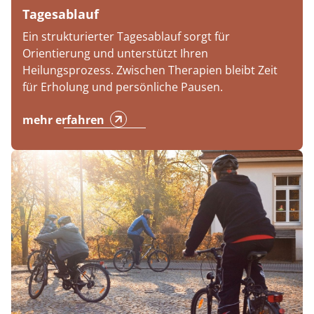
Tagesablauf
Ein strukturierter Tagesablauf sorgt für
Orientierung und unterstützt Ihren
Heilungsprozess. Zwischen Therapien bleibt Zeit
für Erholung und persönliche Pausen.
mehr erfahren