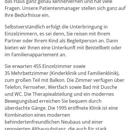
das Haus ganz genau kennenlernen und hat viele
Fragen. Unsere Patientenmanager stellen sich ganz auf
Ihre Bedürfnisse ein.
Selbstverständlich erfolgt die Unterbringung in
Einzelzimmern, es sei denn, Sie reisen mit Ihrem
Partner oder Ihrem Kind als Begleitperson an. Dann
bieten wir Ihnen eine Unterkunft mit Beistellbett oder
im Familienappartement an.
Sie erwarten 455 Einzelzimmer sowie
35 Mehrbettzimmer (Kinderklinik und Familienklinik),
zum großen Teil mit Balkon. Die Zimmer verfügen über
Telefon, Fernseher, Wertfach sowie Bad mit Dusche
und WC. Die Therapieabteilung und ein modernes
Bewegungsbad erreichen Sie bequem durch
überdachte Gänge. Die 1995 eröffnete Klinik ist eine
Kombination eines modernen
behindertenfreundlichen Neubaus und einer
renovierten Altbausubstanz, die auch für stark