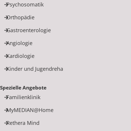
Psychosomatik
Orthopädie
Gastroenterologie
Angiologie
Kardiologie
Kinder und Jugendreha
Spezielle Angebote
Familienklinik
MyMEDIAN@Home
Rethera Mind