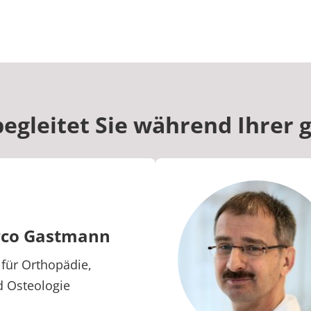
egleitet Sie während Ihrer 
rco Gastmann
k für Orthopädie,
d Osteologie