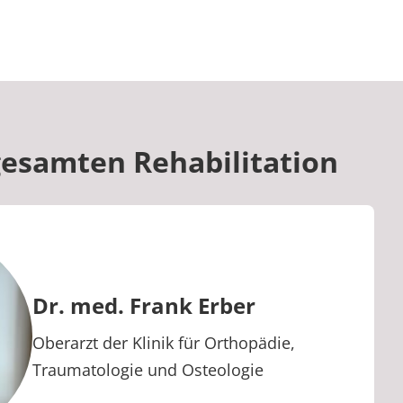
gesamten Rehabilitation
Dr. med. Frank Erber
Berufstitel:
Oberarzt der Klinik für Orthopädie,
Traumatologie und Osteologie