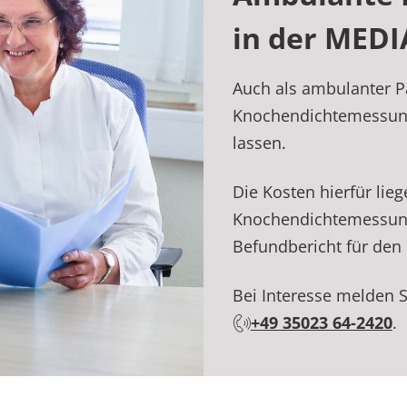
in der MEDI
Auch als ambulanter Pa
Knochendichtemessung
lassen.
Die Kosten hierfür lieg
Knochendichtemessung 
Befundbericht für den 
Bei Interesse melden Si
+49 35023 64-2420
.