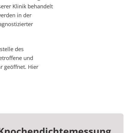
erer Klinik behandelt
werden in der
gnostizierter
stelle des
Betroffene und
r geöffnet. Hier
Knochendichtemessung