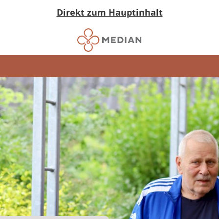
Direkt zum Hauptinhalt
nkungen
ngen