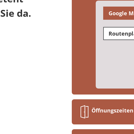
Sie da.
Google M
Routenpl
Öffnungszeiten
Montag bis Fr