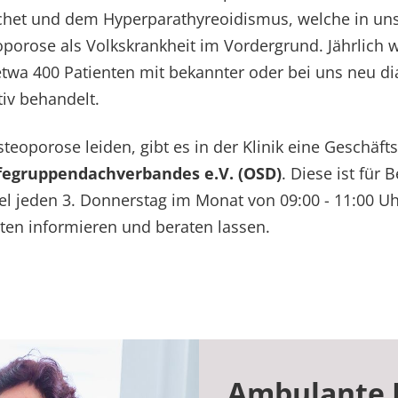
chet und dem Hyperparathyreoidismus, welche in uns
oporose als Volkskrankheit im Vordergrund. Jährlich 
etwa 400 Patienten mit bekannter oder bei uns neu dia
tiv behandelt.
steoporose leiden, gibt es in der Klinik eine Geschäfts
fegruppendachverbandes e.V. (OSD)
. Diese ist für 
gel jeden 3. Donnerstag im Monat von 09:00 - 11:00 Uh
nten informieren und beraten lassen.
Ambulante 