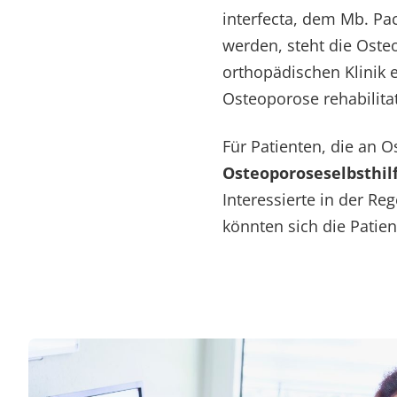
interfecta, dem Mb. Pa
werden, steht die Oste
orthopädischen Klinik 
Osteoporose rehabilita
Für Patienten, die an O
Osteoporoseselbsthil
Interessierte in der Re
könnten sich die Patie