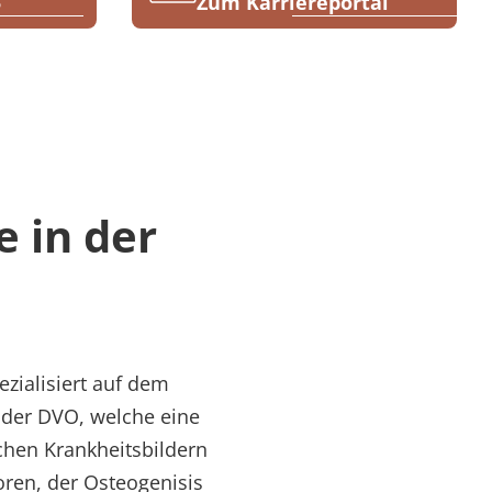
5
Zum Karriereportal
e in der
ezialisiert auf dem
e der DVO, welche eine
chen Krankheitsbildern
en, der Osteogenisis