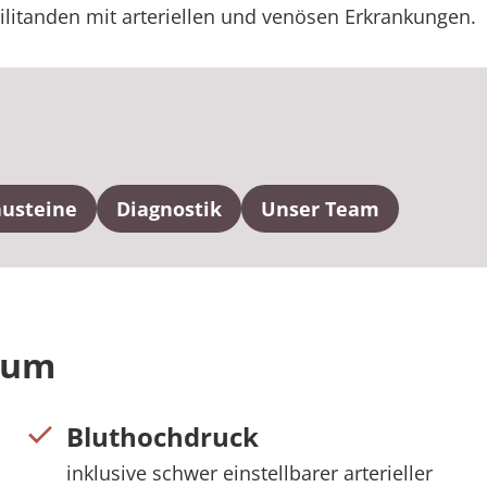
litanden mit arteriellen und venösen Erkrankungen.
austeine
Diagnostik
Unser Team
rum
Bluthochdruck
inklusive schwer einstellbarer arterieller