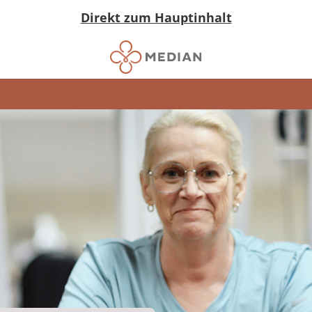
Direkt zum Hauptinhalt
nkungen
ngen