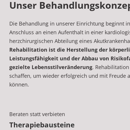
Unser Behandlungskonze
Die Behandlung in unserer Einrichtung beginnt i
Anschluss an einen Aufenthalt in einer kardiolog
herzchirurgischen Abteilung eines Akutkrankenh
Rehabilitation ist die Herstellung der körperl
Leistungsfähigkeit und der Abbau von Risikof
gezielte Lebensstilveränderung
. Rehabilitatio
schaffen, um wieder erfolgreich und mit Freude
können.
Beraten statt verbieten
Therapiebausteine