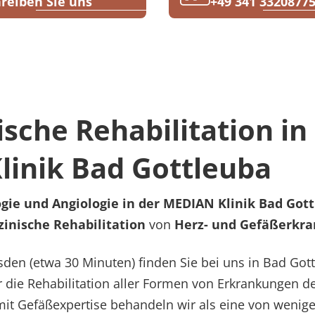
reiben Sie uns
+49 341 3320877
ische Rehabilitation in
inik Bad Gottleuba
logie und Angiologie in der MEDIAN Klinik Bad Got
inische Rehabilitation
von
Herz- und Gefäßerkr
sden (etwa 30 Minuten) finden Sie bei uns in Bad Got
 die Rehabilitation aller Formen von Erkrankungen de
k mit Gefäßexpertise behandeln wir als eine von wenige