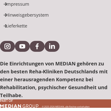
Impressum
Hinweisgebersystem
Lieferkette
Externe Verlinkung zu Instagram
Externe Verlinkung zu YouTube
Externe Verlinkung zu Facebook
Externe Verlinkung zu Link
Die Einrichtungen von MEDIAN gehören zu
den besten Reha-Kliniken Deutschlands mit
einer herausragenden Kompetenz bei
Rehabilitation, psychischer Gesundheit und
Teilhabe.
© 2025-2026 MEDIAN, alle Rechte vorbehalten