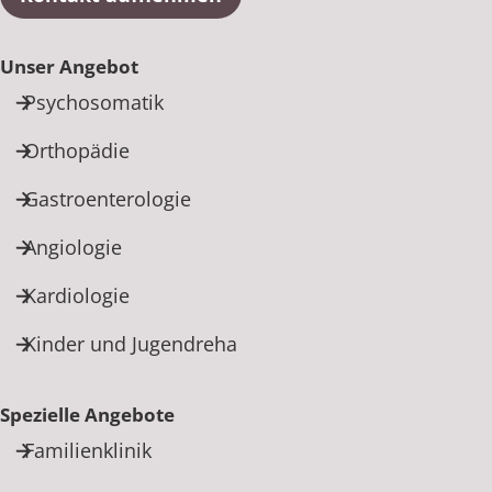
Unser Angebot
Psychosomatik
Orthopädie
Gastroenterologie
Angiologie
Kardiologie
Kinder und Jugendreha
Spezielle Angebote
Familienklinik