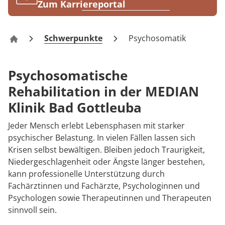
Rheumatologie
Zum Karriereportal
Blog
Schwerpunkte
Psychosomatik
Klinik Bad Gottleuba
Karriere
Psychosomatische
Rehabilitation in der MEDIAN
Klinik Bad Gottleuba
Jeder Mensch erlebt Lebensphasen mit starker
psychischer Belastung. In vielen Fällen lassen sich
Krisen selbst bewältigen. Bleiben jedoch Traurigkeit,
Niedergeschlagenheit oder Ängste länger bestehen,
kann professionelle Unterstützung durch
Fachärztinnen und Fachärzte, Psychologinnen und
Psychologen sowie Therapeutinnen und Therapeuten
sinnvoll sein.