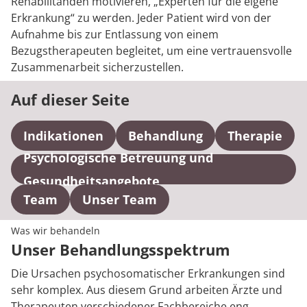
Rehabilitanden motivieren, „Experten für die eigene
Erkrankung“ zu werden. Jeder Patient wird von der
Aufnahme bis zur Entlassung von einem
Bezugstherapeuten begleitet, um eine vertrauensvolle
Zusammenarbeit sicherzustellen.
Auf dieser Seite
Indikationen
Behandlung
Therapie
Psychologische Betreuung und
Gesundheitsangebote
Team
Unser Team
Was wir behandeln
Unser Behandlungsspektrum
Die Ursachen psychosomatischer Erkrankungen sind
sehr komplex. Aus diesem Grund arbeiten Ärzte und
Therapeuten verschiedener Fachbereiche eng